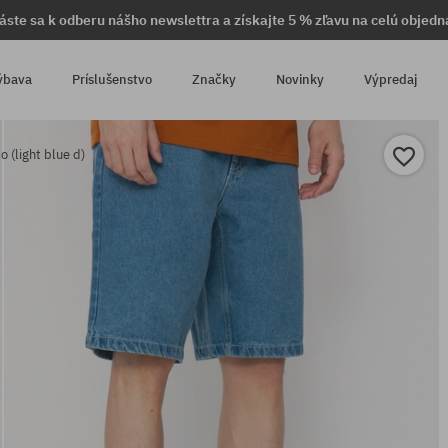
láste sa k odberu nášho newslettra a získajte 5 % zľavu na celú objedn
ýbava
Príslušenstvo
Značky
Novinky
Výpredaj
o (light blue d)