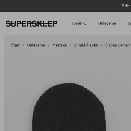
Prih
Topánky
Oblečenie
V
Štart
Oblečenie
Mestské
Zimné čiapky
Čiapka Carhart