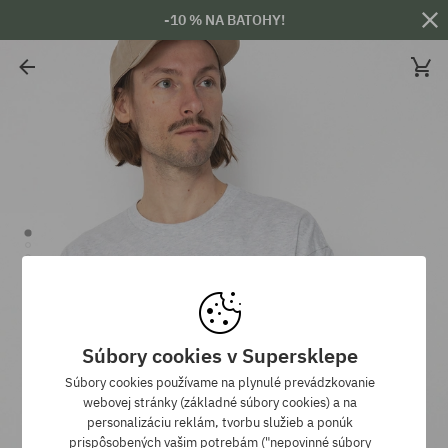
-10 % NA BATOHY!
Súbory cookies v Supersklepe
Súbory cookies používame na plynulé prevádzkovanie
webovej stránky (základné súbory cookies) a na
personalizáciu reklám, tvorbu služieb a ponúk
prispôsobených vašim potrebám ("nepovinné súbory