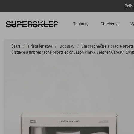
Prih
Topánky
Oblečenie
V
Štart
Príslušenstvo
Doplnky
Impregnačné a pracie prostr
Čistiace a impregnačné prostriedky Jason Markk Leather Care Kit (whi