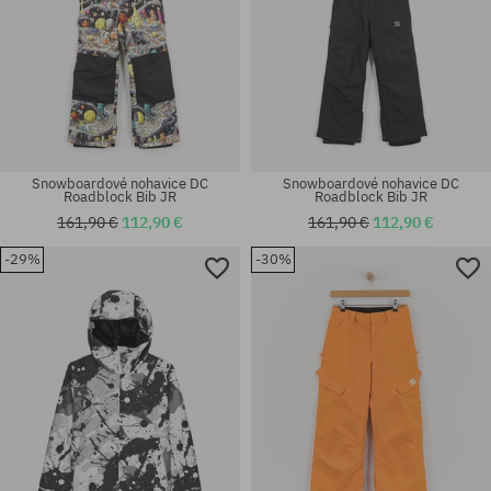
Snowboardové nohavice DC
Snowboardové nohavice DC
Roadblock Bib JR
Roadblock Bib JR
161,90 €
112,90 €
161,90 €
112,90 €
-29%
-30%