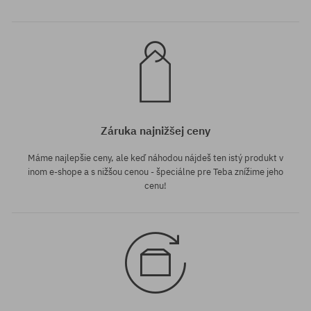
Záruka najnižšej ceny
Máme najlepšie ceny, ale keď náhodou nájdeš ten istý produkt v
inom e-shope a s nižšou cenou - špeciálne pre Teba znížime jeho
cenu!