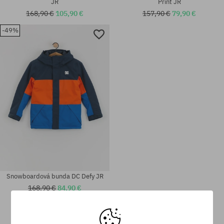
JR
Print JR
168,90 €
105,90 €
157,90 €
79,90 €
-49%
Dostupné veľkosti:
Dostupné veľkosti:
152
152; 175
Snowboardová bunda DC Defy JR
168,90 €
84,90 €
Dostupné veľkosti:
Dostupné veľkosti: