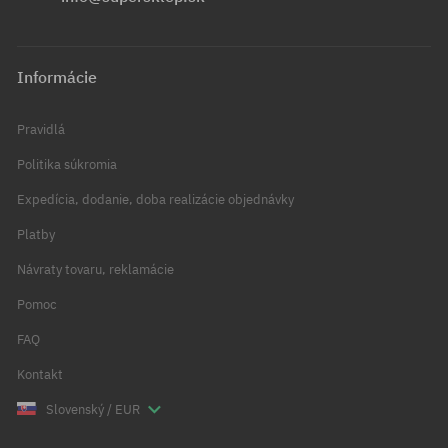
Informácie
Pravidlá
Politika súkromia
Expedícia, dodanie, doba realizácie objednávky
Platby
Návraty tovaru, reklamácie
Pomoc
FAQ
Kontakt
Slovenský / EUR