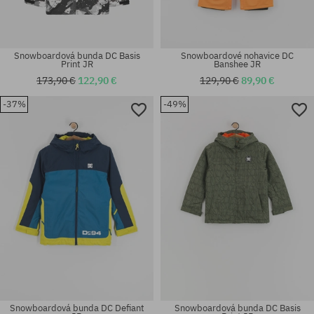
Snowboardová bunda DC Basis
Snowboardové nohavice DC
Print JR
Banshee JR
173,90 €
122,90 €
129,90 €
89,90 €
-37%
-49%
Dostupné veľkosti:
Dostupné veľkosti:
152
152; 163
Snowboardová bunda DC Defiant
Snowboardová bunda DC Basis