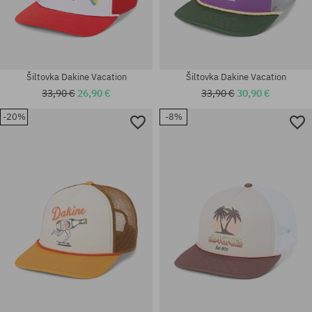
Šiltovka Dakine Vacation
Šiltovka Dakine Vacation
33,90 €
26,90 €
33,90 €
30,90 €
-20%
-8%