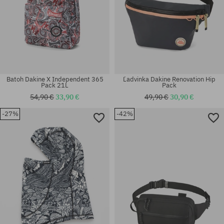
Batoh Dakine X Independent 365
Ľadvinka Dakine Renovation Hip
Pack 21L
Pack
54,90 €
33,90 €
49,90 €
30,90 €
-27%
-42%
univerzálna veľkosť
univerzálna veľkosť