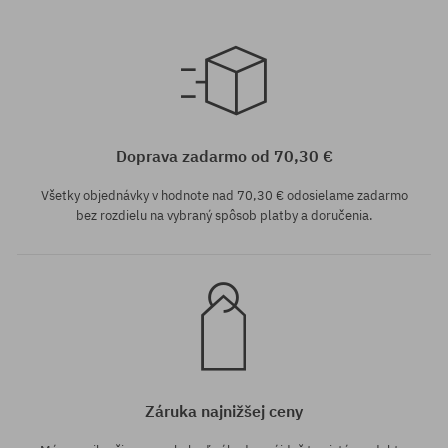
Dostupné veľkosti:
XS
Doprava zadarmo od 70,30 €
Všetky objednávky v hodnote nad 70,30 € odosielame zadarmo
bez rozdielu na vybraný spôsob platby a doručenia.
Záruka najnižšej ceny