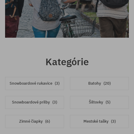
Kategórie
Snowboardové rukavice
(3)
Batohy
(20)
Snowboardové prilby
(3)
Šiltovky
(5)
Zimné čiapky
(6)
Mestské tašky
(3)