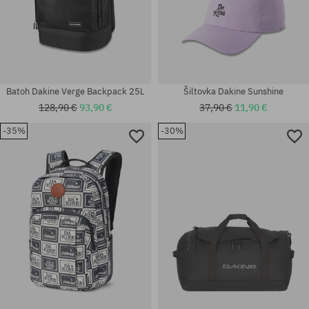
Batoh Dakine Verge Backpack 25L
Šiltovka Dakine Sunshine
128,90 €
93,90 €
37,90 €
11,90 €
-35%
-30%
univerzálna veľkosť
univerzálna veľkosť