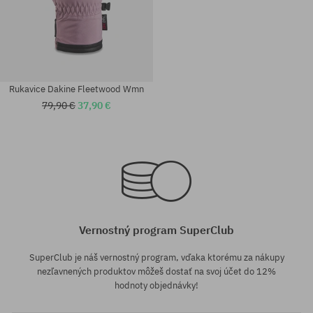
Rukavice Dakine Fleetwood Wmn
79,90 €
37,90 €
univerzálna veľkosť
univerzálna veľkosť
Vernostný program SuperClub
SuperClub je náš vernostný program, vďaka ktorému za nákupy
nezľavnených produktov môžeš dostať na svoj účet do 12%
hodnoty objednávky!