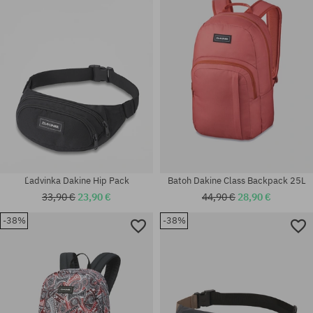
univerzálna veľkosť
univerzálna veľkosť
Ľadvinka Dakine Hip Pack
Batoh Dakine Class Backpack 25L
33,90 €
23,90 €
44,90 €
28,90 €
-38%
-38%
univerzálna veľkosť
univerzálna veľkosť