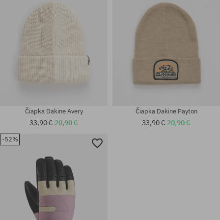
Čiapka Dakine Avery
Čiapka Dakine Payton
33,90 €
20,90 €
33,90 €
20,90 €
-52%
univerzálna veľkosť
univerzálna veľkosť