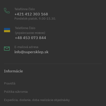
Telefónne číslo
+421 412 303 168
Pondelok-piatok, 9.00-15.30.
Telefónne číslo
(українською мовою)
+48 453 073 844
E-mailová adresa
info@supersklep.sk
Informácie
Pravidlá
Politika súkromia
Expedícia, dodanie, doba realizácie objednávky