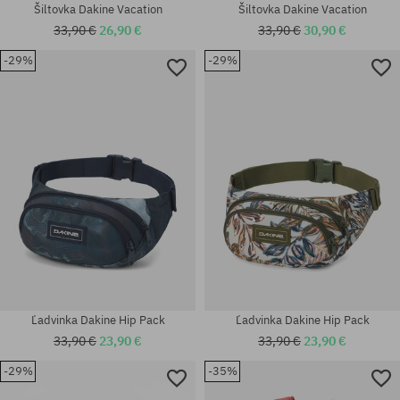
Šiltovka Dakine Vacation
Šiltovka Dakine Vacation
33,90 €
26,90 €
33,90 €
30,90 €
-29%
-29%
univerzálna veľkosť
univerzálna veľkosť
Ľadvinka Dakine Hip Pack
Ľadvinka Dakine Hip Pack
33,90 €
23,90 €
33,90 €
23,90 €
-29%
-35%