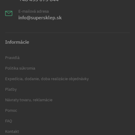
E-mailová adresa
info@supersklep.sk
Informácie
Pravidlá
Politika súkromia
Expedícia, dodanie, doba realizácie objednávky
Platby
Návraty tovaru, reklamácie
Pomoc
FAQ
Kontakt