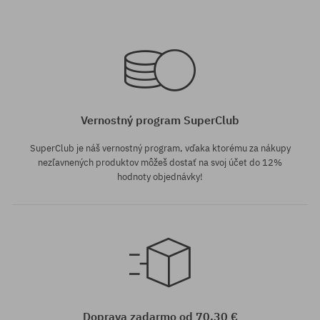
Vernostný program SuperClub
SuperClub je náš vernostný program, vďaka ktorému za nákupy
nezľavnených produktov môžeš dostať na svoj účet do 12%
hodnoty objednávky!
Dostupné veľkosti:
Dostupné veľkosti:
54
53
Doprava zadarmo od 70,30 €