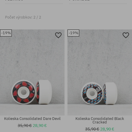
Počet výrobkov: 2 / 2
-19%
-19%
Kolieska Consolidated Dare Devil
Kolieska Consolidated Black
Cracked
35,90 €
28,90 €
35,90 €
28,90 €