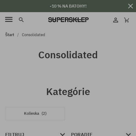
-10 % NA BATOHY!
Štart
Consolidated
Consolidated
Kategórie
Kolieska
(2)
FILTRUJ
PORADIE