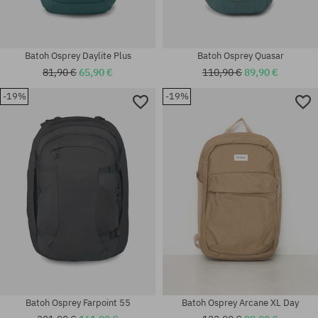
Batoh Osprey Daylite Plus
Batoh Osprey Quasar
81,90 €
65,90 €
110,90 €
89,90 €
-19%
-19%
univerzálna veľkosť
univerzálna veľkosť
Batoh Osprey Farpoint 55
Batoh Osprey Arcane XL Day