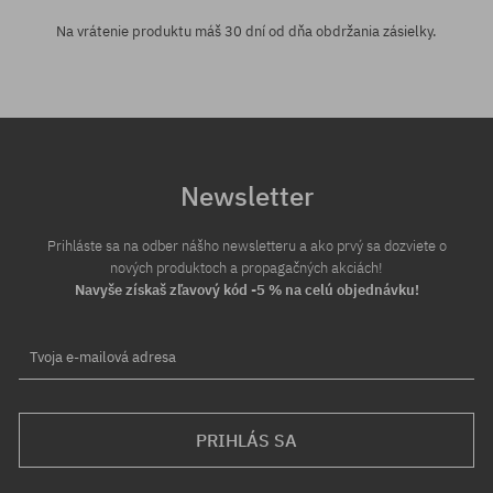
Na vrátenie produktu máš 30 dní od dňa obdržania zásielky.
Newsletter
Prihláste sa na odber nášho newsletteru a ako prvý sa dozviete o
nových produktoch a propagačných akciách!
Navyše získaš zľavový kód -5 % na celú objednávku!
Tvoja e-mailová adresa
PRIHLÁS SA