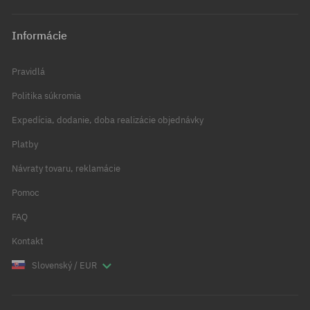
Informácie
Pravidlá
Politika súkromia
Expedícia, dodanie, doba realizácie objednávky
Platby
Návraty tovaru, reklamácie
Pomoc
FAQ
Kontakt
Slovenský / EUR