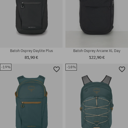
Batoh Osprey Daylite Plus
Batoh Osprey Arcane XL Day
81,90 €
122,90 €
-19%
-18%
univerzálna veľkosť
univerzálna veľkosť