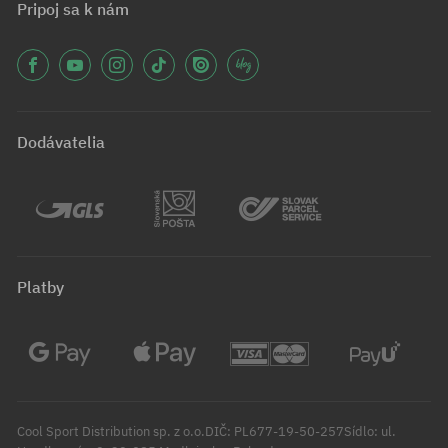
Pripoj sa k nám
Dodávatelia
Platby
Cool Sport Distribution sp. z o.o.DIČ: PL677-19-50-257Sídlo: ul.