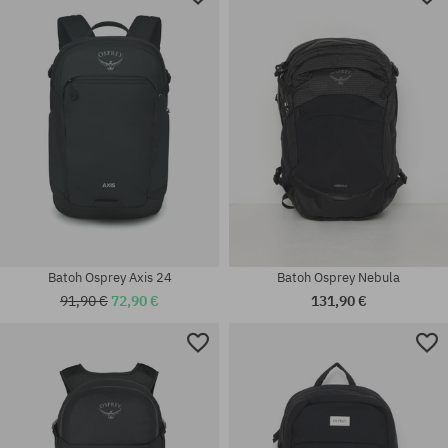
Batoh Osprey Axis 24
Batoh Osprey Nebula
91,90 €
72,90 €
131,90 €