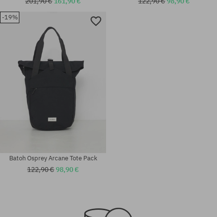
201,90 €
161,90 €
122,90 €
98,90 €
-19%
univerzálna veľkosť
univerzálna veľkosť
Batoh Osprey Arcane Tote Pack
122,90 €
98,90 €
univerzálna veľkosť
univerzálna veľkosť