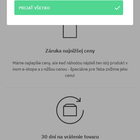
PRIJAŤ VŠETKO
Záruka najnižšej ceny
Máme najlepšie ceny, ale keď náhodou nájdeš ten istý produkt v
inom e-shope a s nižšou cenou - špeciálne pre Teba znížime jeho
cenu!
30 dní na vrátenie tovaru