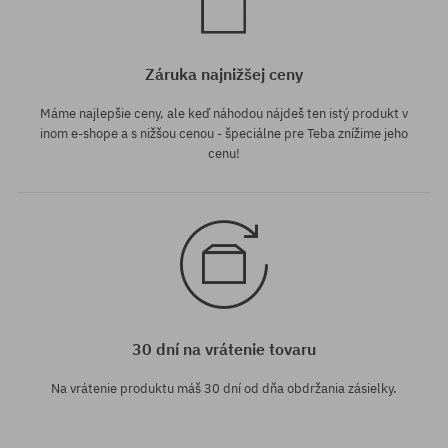
Záruka najnižšej ceny
Máme najlepšie ceny, ale keď náhodou nájdeš ten istý produkt v
inom e-shope a s nižšou cenou - špeciálne pre Teba znížime jeho
cenu!
30 dní na vrátenie tovaru
Na vrátenie produktu máš 30 dní od dňa obdržania zásielky.