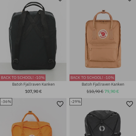
BACK TO SCHOOL! -10%
BACK TO SCHOOL! -10%
Batoh Fjallraven Kanken
Batoh Fjallraven Kanken
107,90 €
110,90 €
79,90 €
-36%
-29%