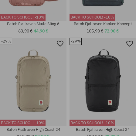
BACK TO SCHOOL! -10%
BACK TO SCHOOL! -10%
Batoh Fjallraven Skule Sling 6
Batoh Fjallraven Kanken Koncept
63,90 €
44,90 €
105,90 €
72,90 €
-29%
-29%
Dostupné veľkosti:
univerzálna veľkosť
M/L
BACK TO SCHOOL! -10%
BACK TO SCHOOL! -10%
Batoh Fjallraven High Coast 24
Batoh Fjallraven High Coast 24