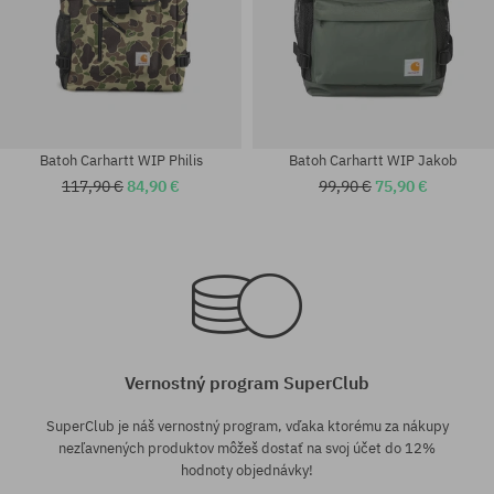
Batoh Carhartt WIP Philis
Batoh Carhartt WIP Jakob
117,90 €
84,90 €
99,90 €
75,90 €
univerzálna veľkosť
univerzálna veľkosť
Vernostný program SuperClub
SuperClub je náš vernostný program, vďaka ktorému za nákupy
nezľavnených produktov môžeš dostať na svoj účet do 12%
hodnoty objednávky!