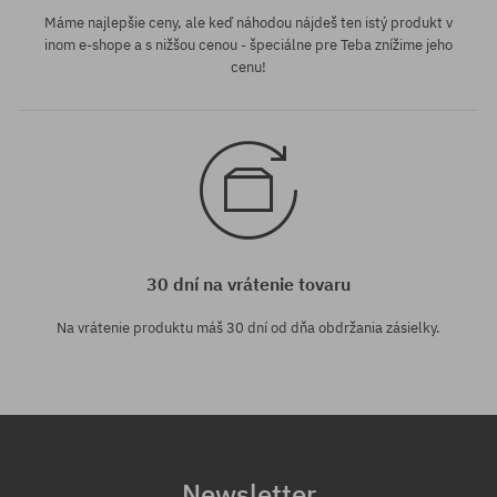
Máme najlepšie ceny, ale keď náhodou nájdeš ten istý produkt v
inom e-shope a s nižšou cenou - špeciálne pre Teba znížime jeho
cenu!
30 dní na vrátenie tovaru
Na vrátenie produktu máš 30 dní od dňa obdržania zásielky.
Newsletter