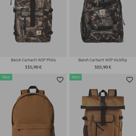
Batoh Carhartt WIP Philis
Batoh Carhartt WIP Kickflip
115,90 €
103,90 €
New
New
univerzálna veľkosť
univerzálna veľkosť