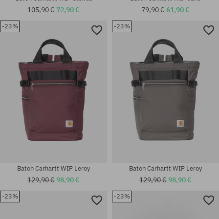
105,90 €
72,90 €
79,90 €
61,90 €
-23%
-23%
univerzálna veľkosť
univerzálna veľkosť
Batoh Carhartt WIP Leroy
Batoh Carhartt WIP Leroy
129,90 €
98,90 €
129,90 €
98,90 €
-23%
-23%