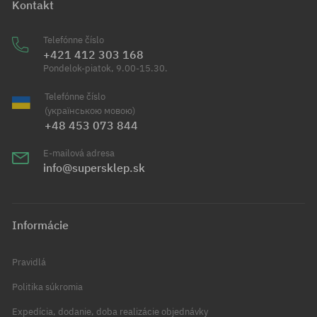
Kontakt
Telefónne číslo
+421 412 303 168
Pondelok-piatok, 9.00-15.30.
Telefónne číslo
(українською мовою)
+48 453 073 844
E-mailová adresa
info@supersklep.sk
Informácie
Pravidlá
Politika súkromia
Expedícia, dodanie, doba realizácie objednávky