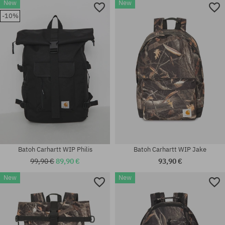
New
New
-10%
Batoh Carhartt WIP Philis
Batoh Carhartt WIP Jake
99,90 €
89,90 €
93,90 €
New
New