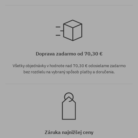
univerzálna veľkosť
univerzálna veľkosť
Doprava zadarmo od 70,30 €
Všetky objednávky v hodnote nad 70,30 € odosielame zadarmo
bez rozdielu na vybraný spôsob platby a doručenia.
Záruka najnižšej ceny