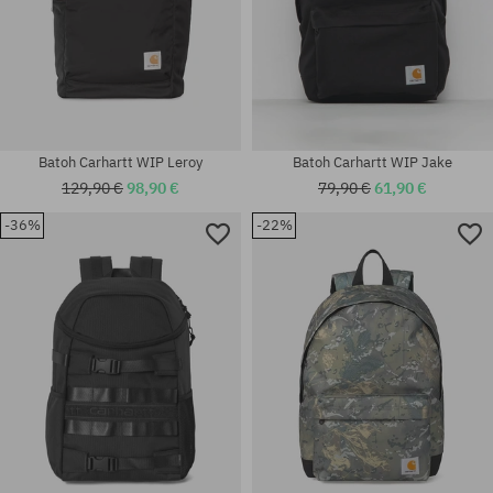
Batoh Carhartt WIP Leroy
Batoh Carhartt WIP Jake
129,90 €
98,90 €
79,90 €
61,90 €
-36%
-22%
univerzálna veľkosť
univerzálna veľkosť