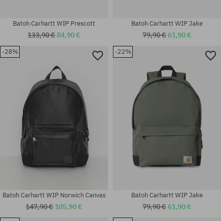
Batoh Carhartt WIP Prescott
Batoh Carhartt WIP Jake
133,90 €
84,90 €
79,90 €
61,90 €
-28%
-22%
univerzálna veľkosť
univerzálna veľkosť
Batoh Carhartt WIP Norwich Canvas
Batoh Carhartt WIP Jake
147,90 €
105,90 €
79,90 €
61,90 €