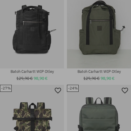
univerzálna veľkosť
univerzálna veľkosť
Batoh Carhartt WIP Otley
Batoh Carhartt WIP Otley
129,90 €
98,90 €
129,90 €
98,90 €
-27%
-24%
univerzálna veľkosť
univerzálna veľkosť