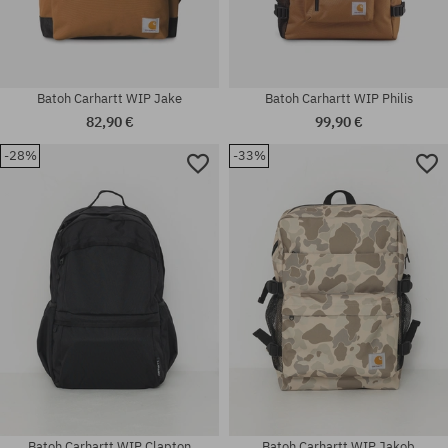
Batoh Carhartt WIP Jake
Batoh Carhartt WIP Philis
82,90 €
99,90 €
-28%
-33%
univerzálna veľkosť
univerzálna veľkosť
Batoh Carhartt WIP Clapton
Batoh Carhartt WIP Jakob