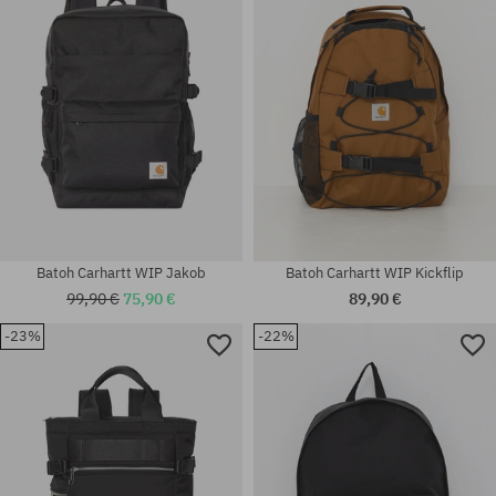
univerzálna veľkosť
univerzálna veľkosť
Batoh Carhartt WIP Jakob
Batoh Carhartt WIP Kickflip
99,90 €
75,90 €
89,90 €
-23%
-22%
univerzálna veľkosť
univerzálna veľkosť