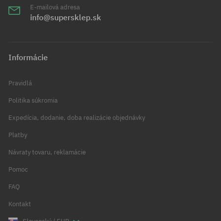
E-mailová adresa
info@supersklep.sk
Informácie
Pravidlá
Politika súkromia
Expedícia, dodanie, doba realizácie objednávky
Platby
Návraty tovaru, reklamácie
Pomoc
FAQ
Kontakt