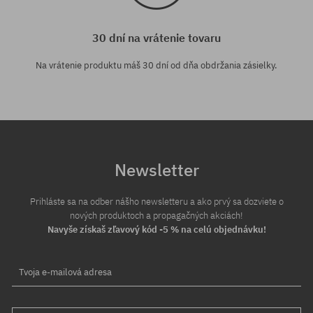
30 dní na vrátenie tovaru
Na vrátenie produktu máš 30 dní od dňa obdržania zásielky.
Newsletter
Prihláste sa na odber nášho newsletteru a ako prvý sa dozviete o
nových produktoch a propagačných akciách!
Navyše získaš zľavový kód -5 % na celú objednávku!
Tvoja e-mailová adresa