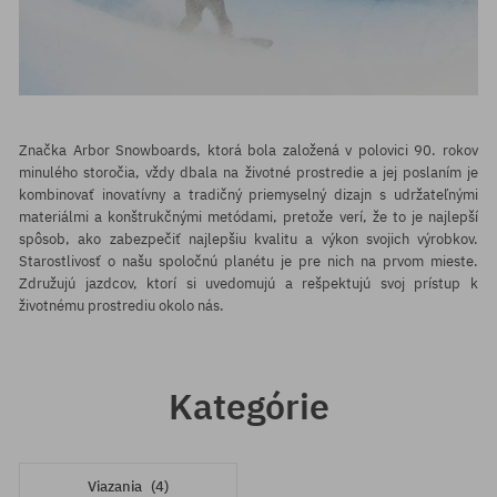
Značka Arbor Snowboards, ktorá bola založená v polovici 90. rokov
minulého storočia, vždy dbala na životné prostredie a jej poslaním je
kombinovať inovatívny a tradičný priemyselný dizajn s udržateľnými
materiálmi a konštrukčnými metódami, pretože verí, že to je najlepší
spôsob, ako zabezpečiť najlepšiu kvalitu a výkon svojich výrobkov.
Starostlivosť o našu spoločnú planétu je pre nich na prvom mieste.
Združujú jazdcov, ktorí si uvedomujú a rešpektujú svoj prístup k
životnému prostrediu okolo nás.
Kategórie
Viazania
(4)