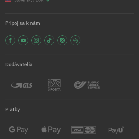
Slovenský / EUR
Pripoj sa k nám
Dodávatelia
Platby