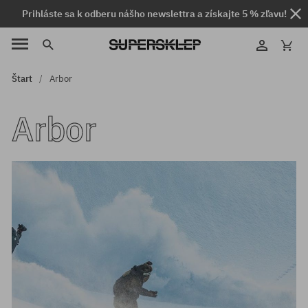
Prihláste sa k odberu nášho newslettra a získajte 5 % zľavu!
Štart
Arbor
Arbor