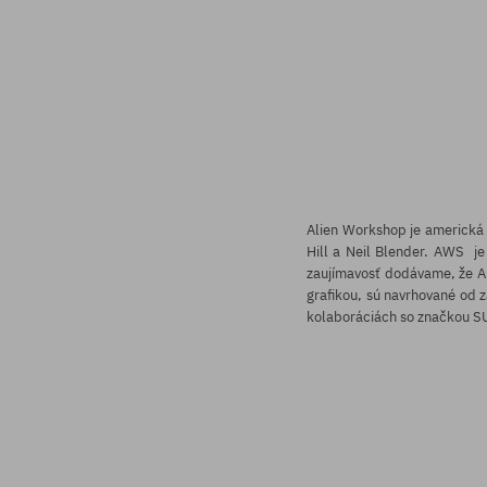
Alien Workshop je americká 
Hill a Neil Blender. AWS je
zaujímavosť dodávame, že Al
grafikou, sú navrhované od 
kolaboráciách so značkou 