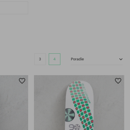
3
4
Poradie