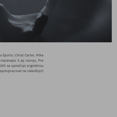
 športu: Christ Carter, Mike
spievajúc k jej rozvoju. Pre
AWS sa vyznačujú originálnou
 spolupracoval na niekoľkých