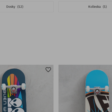
Dosky
(12)
Kolieska
(1)