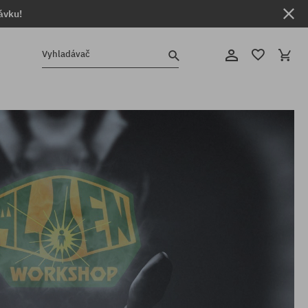
ávku!
Vyhladávač