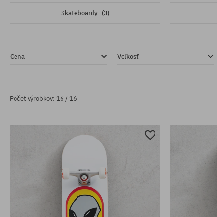
Skateboardy
(3)
Cena
Veľkosť
Počet výrobkov: 16 / 16