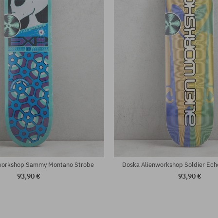
sti:
Dostupné veľkosti:
8.625
workshop Sammy Montano Strobe
Doska Alienworkshop Soldier Ech
93,90 €
93,90 €