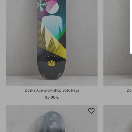
Dostupné veľkosti:
Dostupné veľko
8.5
53
Doska Alienworkshop Solo Rays
Do
93,90 €