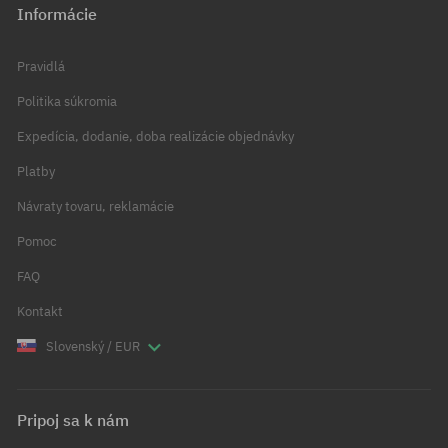
Informácie
Pravidlá
Politika súkromia
Expedícia, dodanie, doba realizácie objednávky
Platby
Návraty tovaru, reklamácie
Pomoc
FAQ
Kontakt
Slovenský / EUR
Pripoj sa k nám