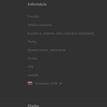
Informácie
Pravidlá
Politika súkromia
Expedícia, dodanie, doba realizácie objednávky
Platby
Návraty tovaru, reklamácie
Pomoc
FAQ
Kontakt
Slovenský / EUR
Platby