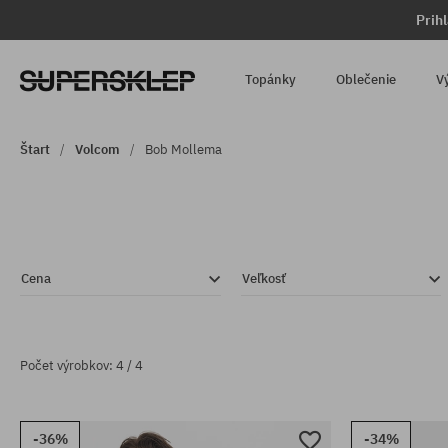
Prih
Topánky
Oblečenie
V
Štart
Volcom
Bob Mollema
Cena
Veľkosť
Počet výrobkov: 4 / 4
-36%
-34%