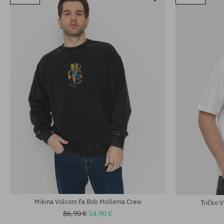
Mikina Volcom Fa Bob Mollema Crew
Tričko 
86,90 €
54,90 €