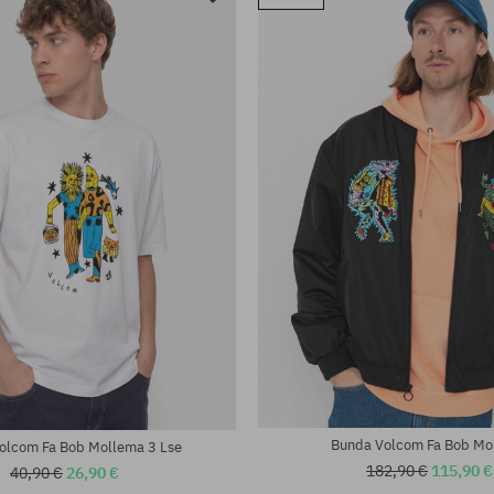
Bunda Volcom Fa Bob Mo
Volcom Fa Bob Mollema 3 Lse
182,90 €
115,90 €
40,90 €
26,90 €