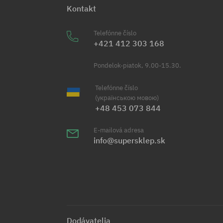
Kontakt
Telefónne číslo
+421 412 303 168
Pondelok-piatok, 9.00-15.30.
Telefónne číslo
(українською мовою)
+48 453 073 844
E-mailová adresa
info@supersklep.sk
Dodávatelia