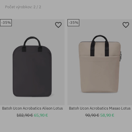
Počet výrobkov: 2 / 2
-35%
-35%
Batoh Ucon Acrobatics Alison Lotus
Batoh Ucon Acrobatics Masao Lotus
102,90 €
65,90 €
90,90 €
58,90 €