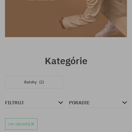
Kategórie
Batohy
(2)
FILTRUJ
PORADIE
Len výpredaj