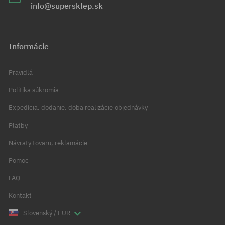
info@supersklep.sk
Informácie
Pravidlá
Politika súkromia
Expedícia, dodanie, doba realizácie objednávky
Platby
Návraty tovaru, reklamácie
Pomoc
FAQ
Kontakt
Slovenský / EUR