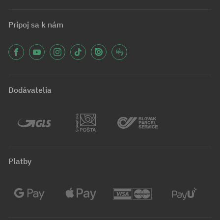
Pripoj sa k nám
Dodávatelia
Platby