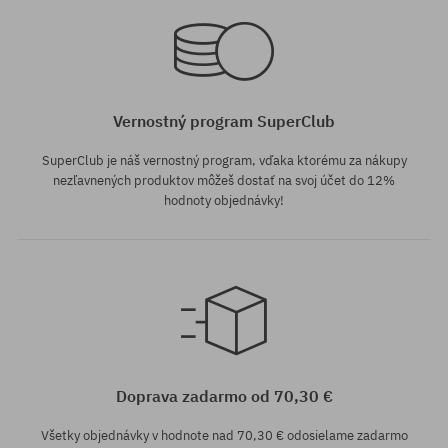
Vernostný program SuperClub
SuperClub je náš vernostný program, vďaka ktorému za nákupy
nezľavnených produktov môžeš dostať na svoj účet do 12%
hodnoty objednávky!
univerzálna veľkosť
univerzálna veľkosť
Doprava zadarmo od 70,30 €
Všetky objednávky v hodnote nad 70,30 € odosielame zadarmo