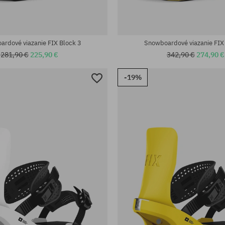
rdové viazanie FIX Block 3
Snowboardové viazanie FIX
281,90 €
225,90 €
342,90 €
274,90 €
-19%