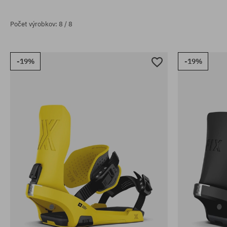
Počet výrobkov: 8 / 8
-19%
-19%