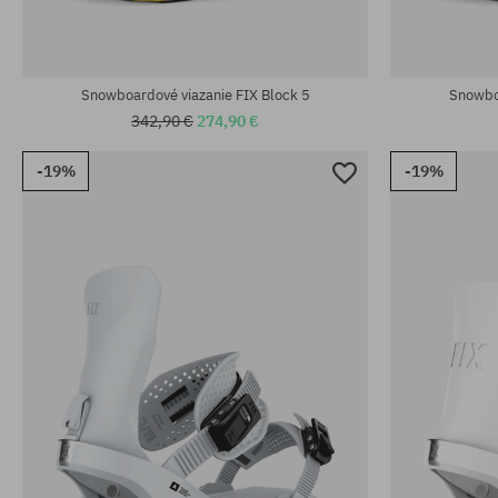
Snowboardové viazanie FIX Block 5
Snowboa
342,90 €
274,90 €
-19%
-19%