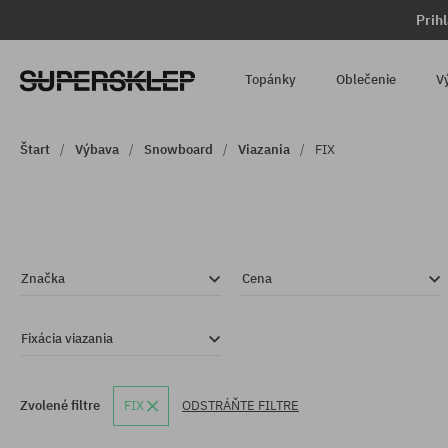
Prih
Topánky
Oblečenie
V
Štart
Výbava
Snowboard
Viazania
FIX
Značka
Cena
Fixácia viazania
Zvolené filtre
FIX
ODSTRÁŇTE FILTRE