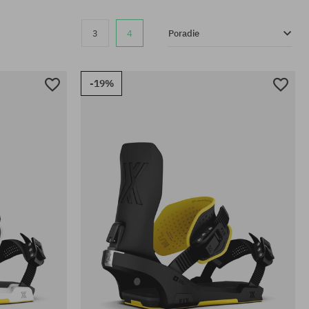
3
4
Poradie
-19%