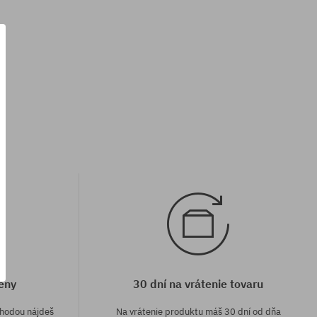
eny
30 dní na vrátenie tovaru
áhodou nájdeš
Na vrátenie produktu máš 30 dní od dňa