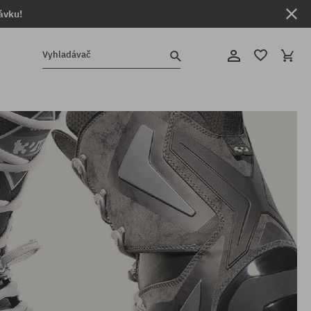
ávku!
Vyhladávač