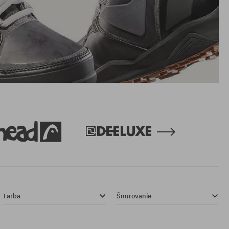
Farba
Šnurovanie