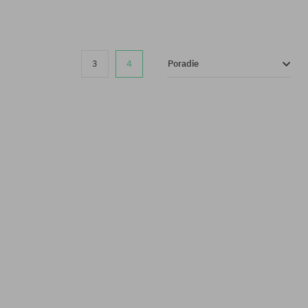
3
4
Poradie