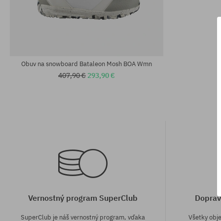
Obuv na snowboard Bataleon Mosh BOA Wmn
407,90 €
293,90 €
Vernostný program SuperClub
Doprav
SuperClub je náš vernostný program, vďaka
Všetky obj