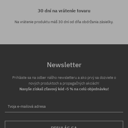
30 dní na vrátenie tovaru
Na vrátenie produktu máš 30 dní od dňa obdržania zásielky.
Newsletter
Prihláste sa na odber nášho newsletteru a ako prvý sa dozviete o
nových produktoch a propagačných akciách!
Navyše získaš zľavový kód -5 % na celú objednávku!
Tvoja e-mailová adresa