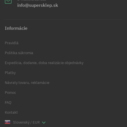
info@supersklep.sk
Informácie
Pravidlá
Politika súkromia
Expedícia, dodanie, doba realizácie objednávky
Platby
Návraty tovaru, reklamácie
Pomoc
FAQ
Kontakt
Slovenský / EUR