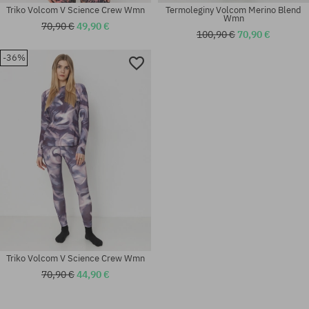
Triko Volcom V Science Crew Wmn
Termoleginy Volcom Merino Blend
Wmn
70,90 €
49,90 €
100,90 €
70,90 €
-36%
Dostupné veľkosti:
Dostupné veľkosti:
XS; S; M; L
L
Triko Volcom V Science Crew Wmn
70,90 €
44,90 €