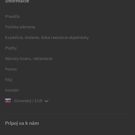
Informácie
Pravidlá
Politika súkromia
Expedícia, dodanie, doba realizácie objednávky
Platby
Návraty tovaru, reklamácie
Pomoc
FAQ
Kontakt
Slovenský / EUR
Pripoj sa k nám