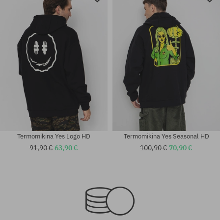
Termomikina Yes Logo HD
Termomikina Yes Seasonal HD
91,90 €
63,90 €
100,90 €
70,90 €