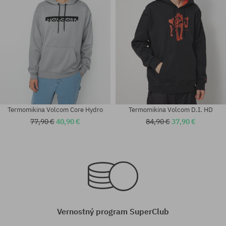
Termomikina Volcom Core Hydro
Termomikina Volcom D.I. HD
77,90 €
40,90 €
84,90 €
37,90 €
Dostupné veľkosti:
Dostupné veľkosti:
S
S
Vernostný program SuperClub