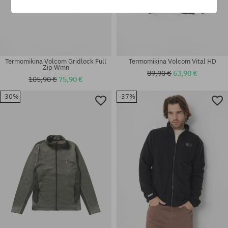
Termomikina Volcom Gridlock Full
Termomikina Volcom Vital HD
Zip Wmn
89,90 €
63,90 €
105,90 €
75,90 €
-30%
-37%
Dostupné veľkosti:
Dostupné veľkosti:
S
M