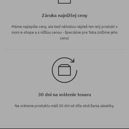
Záruka najnižšej ceny
Máme najlepšie ceny, ale keď náhodou nájdeš ten istý produkt v
inom e-shope a s nižšou cenou - špeciálne pre Teba znížime jeho
cenu!
30 dní na vrátenie tovaru
Na vrátenie produktu máš 30 dní od dňa obdržania zásielky.