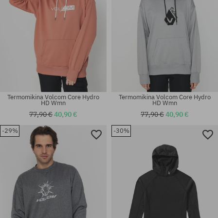
Termomikina Volcom Core Hydro
Termomikina Volcom Core Hydro
HD Wmn
HD Wmn
77,90 €
40,90 €
77,90 €
40,90 €
-29%
-30%
Dostupné veľkosti:
Dostupné veľkosti:
S; M
S