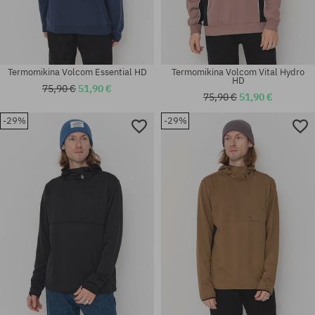
Termomikina Volcom Essential HD
Termomikina Volcom Vital Hydro
HD
75,90 €
51,90 €
75,90 €
51,90 €
-29%
-29%
Dostupné veľkosti:
Dostupné veľkosti:
S; M
S; M; L; XL