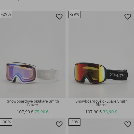
-29%
-29%
Snowboardové okuliare Smith
Snowboardové okuliare Smith
Blazer
Blazer
107,90 €
75,90 €
107,90 €
75,90 €
-30%
-30%