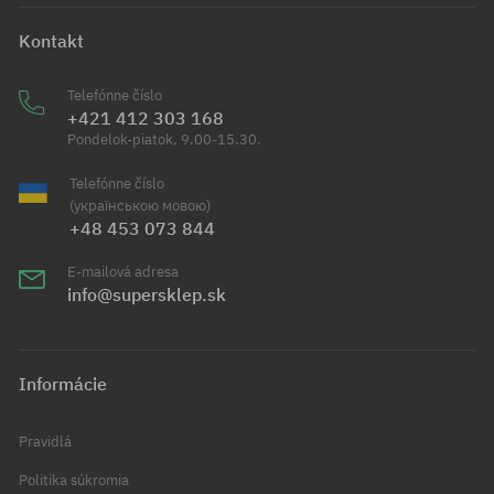
Kontakt
Telefónne číslo
+421 412 303 168
Pondelok-piatok, 9.00-15.30.
Telefónne číslo
(українською мовою)
+48 453 073 844
E-mailová adresa
info@supersklep.sk
Informácie
Pravidlá
Politika súkromia