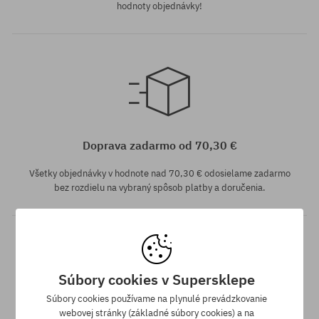
hodnoty objednávky!
univerzálna veľkosť
Doprava zadarmo od 70,30 €
Všetky objednávky v hodnote nad 70,30 € odosielame zadarmo
bez rozdielu na vybraný spôsob platby a doručenia.
Súbory cookies v Supersklepe
Súbory cookies používame na plynulé prevádzkovanie
webovej stránky (základné súbory cookies) a na