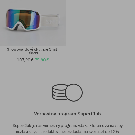
Snowboardové okuliare Smith
Blazer
107,90 €
75,90 €
univerzálna veľkosť
univerzálna veľkosť
Vernostný program SuperClub
SuperClub je náš vernostný program, vďaka ktorému za nákupy
nezľavnených produktov môžeš dostať na svoj účet do 12%