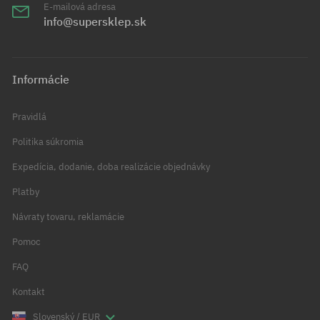
E-mailová adresa
info@supersklep.sk
Informácie
Pravidlá
Politika súkromia
Expedícia, dodanie, doba realizácie objednávky
Platby
Návraty tovaru, reklamácie
Pomoc
FAQ
Kontakt
Slovenský / EUR