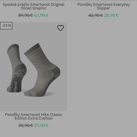
Spodné prádlo Smartwool Original
Ponožky Smartwool Everyday
Shred Graphic
Slipper
89,90 €
63,90 €
42,90 €
28,90 €
-35%
Ponožky Smartwool Hike Classic
Edition Extra Cushion
30,90 €
19,90 €