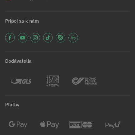
Pripoj sa k nám
Dodávatelia
Platby