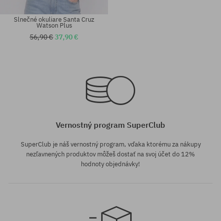
Slnečné okuliare Santa Cruz
Watson Plus
56,90 €
37,90 €
univerzálna veľkosť
univerzálna veľkosť
Vernostný program SuperClub
SuperClub je náš vernostný program, vďaka ktorému za nákupy
nezľavnených produktov môžeš dostať na svoj účet do 12%
hodnoty objednávky!