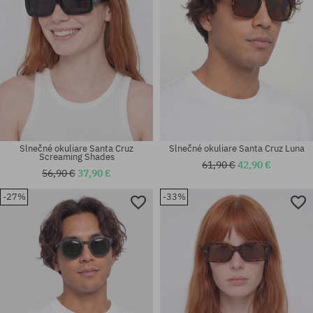
Slnečné okuliare Santa Cruz
Slnečné okuliare Santa Cruz Luna
Screaming Shades
61,90 €
42,90 €
56,90 €
37,90 €
-27%
-33%
univerzálna veľkosť
univerzálna veľkosť