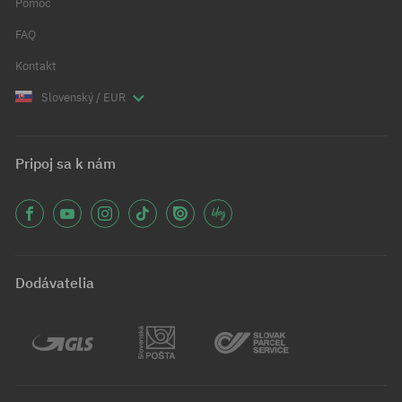
Pomoc
FAQ
Kontakt
Slovenský / EUR
Pripoj sa k nám
Dodávatelia