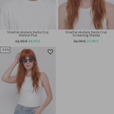
Slnečné okuliare Santa Cruz
Slnečné okuliare Santa Cruz
Watson Plus
Screaming Shades
61,90 €
44,90 €
56,90 €
37,90 €
-33%
univerzálna veľkosť
univerzálna veľkosť