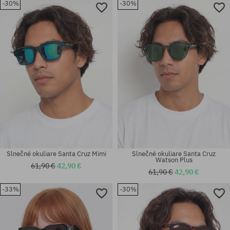
-30%
-30%
Slnečné okuliare Santa Cruz Mimi
Slnečné okuliare Santa Cruz
Watson Plus
61,90 €
42,90 €
61,90 €
42,90 €
-33%
-30%