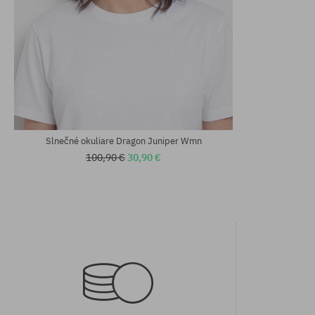
univerzálna veľkosť
univerzálna v
Slnečné okuliare Dragon Juniper Wmn
100,90 €
30,90 €