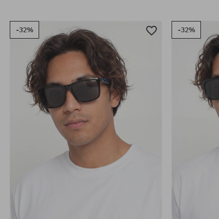
-32%
-32%