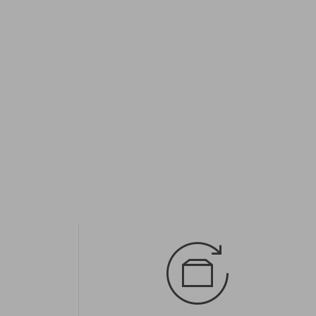
univerzálna veľkosť