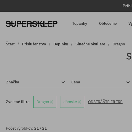
Prih
Topánky
Oblečenie
V
Štart
Príslušenstvo
Doplnky
Slnečné okuliare
Dragon
S
Značka
Cena
Zvolené filtre
Dragon
dámske
ODSTRÁŇTE FILTRE
Počet výrobkov: 21 / 21