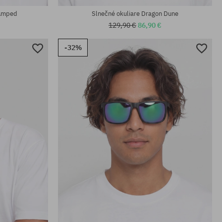
 Amped
Slnečné okuliare Dragon Dune
129,90 €
86,90 €
-32%