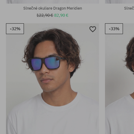
Slnečné okuliare Dragon Meridien
Slneč
122,90 €
82,90 €
-32%
-33%