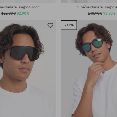
né okuliare Dragon Bishop
Slnečné okuliare Dragon
122,90 €
82,90 €
140,90 €
93,90 €
-32%