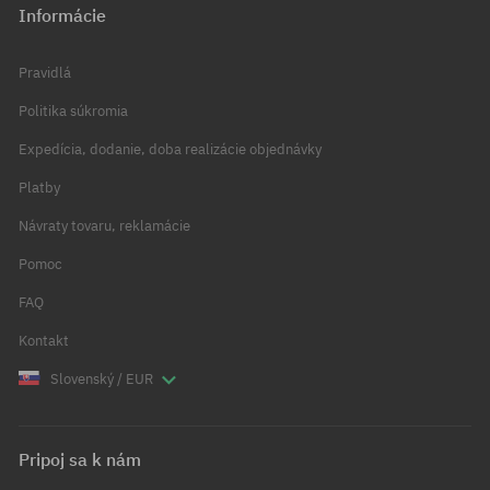
Informácie
Pravidlá
Politika súkromia
Expedícia, dodanie, doba realizácie objednávky
Platby
Návraty tovaru, reklamácie
Pomoc
FAQ
Kontakt
Slovenský / EUR
Pripoj sa k nám