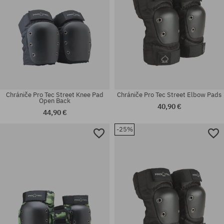
Chrániče Pro Tec Street Knee Pad
Chrániče Pro Tec Street Elbow Pads
Open Back
40,90 €
44,90 €
-25%
Dostupné veľkosti:
Dostupné veľkosti:
S; M
M; XL