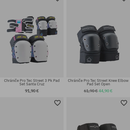
Chrániče Pro Tec Street 3 Pk Pad
Chrániče Pro Tec Street Knee Elbow
Set Santa Cruz
Pad Set Open
91,90 €
61,90 €
44,90 €