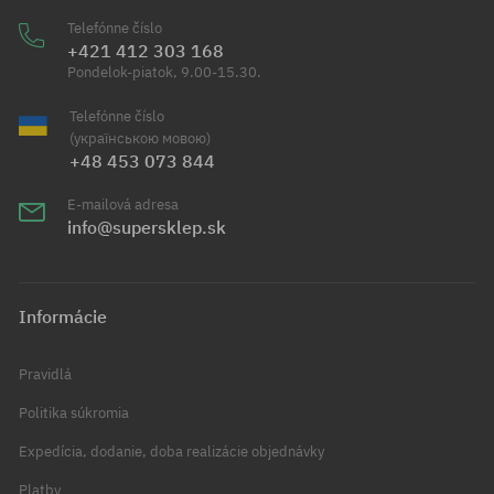
Telefónne číslo
+421 412 303 168
Pondelok-piatok, 9.00-15.30.
Telefónne číslo
(українською мовою)
+48 453 073 844
E-mailová adresa
info@supersklep.sk
Informácie
Pravidlá
Politika súkromia
Expedícia, dodanie, doba realizácie objednávky
Platby