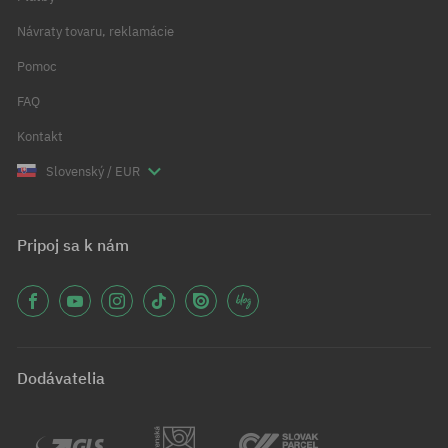
Návraty tovaru, reklamácie
Pomoc
FAQ
Kontakt
Slovenský / EUR
Pripoj sa k nám
Dodávatelia