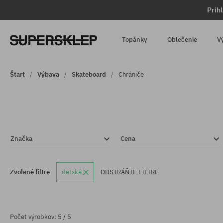
Prih
Topánky
Oblečenie
V
Štart
Výbava
Skateboard
Chrániče
Značka
Cena
Zvolené filtre
detské
ODSTRÁŇTE FILTRE
Počet výrobkov: 5 / 5