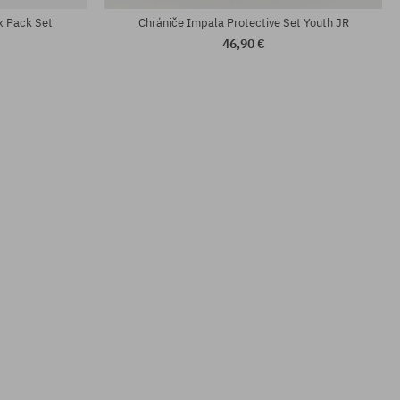
ix Pack Set
Chrániče Impala Protective Set Youth JR
46,90 €