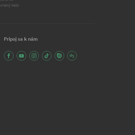
ávnený tieto
Pripoj sa k nám