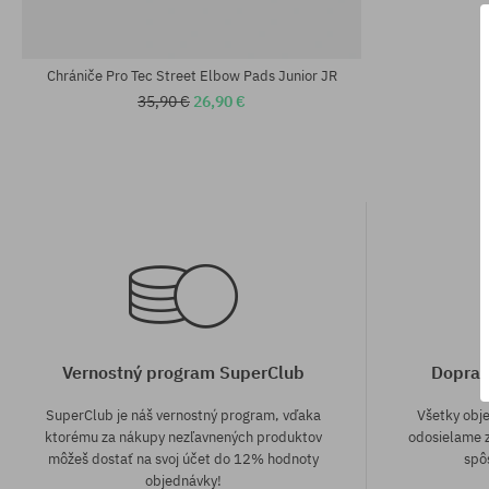
univerzálna veľkosť
univerzálna v
Chrániče Pro Tec Street Elbow Pads Junior JR
35,90 €
26,90 €
Vernostný program SuperClub
Doprav
SuperClub je náš vernostný program, vďaka
Všetky obj
ktorému za nákupy nezľavnených produktov
odosielame z
môžeš dostať na svoj účet do 12% hodnoty
spô
objednávky!