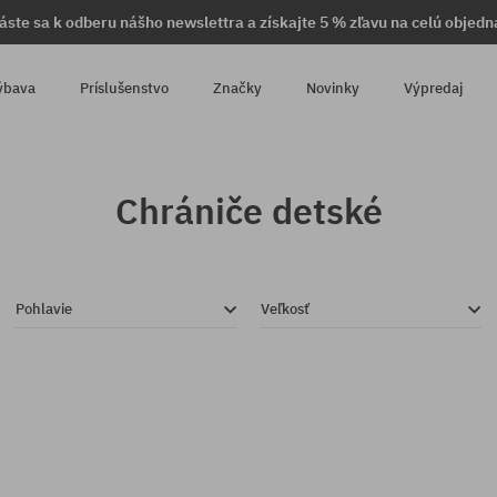
láste sa k odberu nášho newslettra a získajte 5 % zľavu na celú objedn
ýbava
Príslušenstvo
Značky
Novinky
Výpredaj
Chrániče detské
Pohlavie
Veľkosť