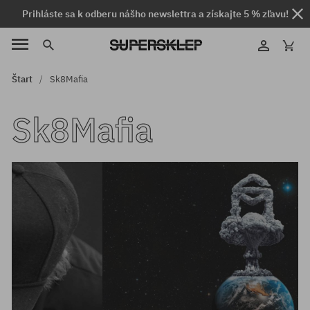
Prihláste sa k odberu nášho newslettra a získajte 5 % zľavu!
Štart
Sk8Mafia
Sk8Mafia