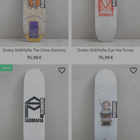
Doska Sk8Mafia The Show Ramirez
Doska Sk8Mafia Eye Yes Turner
75,90 €
75,90 €
New
Dostupné veľkosti:
Dostupné veľkosti:
8.25
7.87