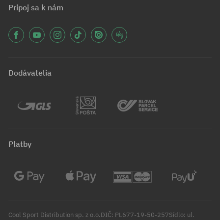
Pripoj sa k nám
Dodávatelia
Platby
Cool Sport Distribution sp. z o.o.DIČ: PL677-19-50-257Sídlo: ul.