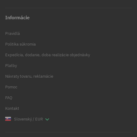
Informácie
Pravidlá
Politika súkromia
Expedícia, dodanie, doba realizácie objednávky
Platby
Návraty tovaru, reklamácie
Pomoc
FAQ
Kontakt
Slovenský / EUR