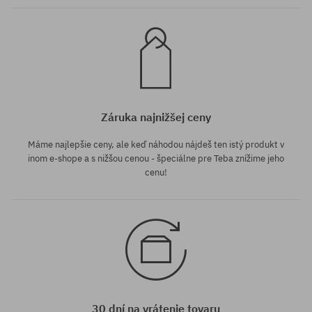
Záruka najnižšej ceny
Máme najlepšie ceny, ale keď náhodou nájdeš ten istý produkt v
inom e-shope a s nižšou cenou - špeciálne pre Teba znížime jeho
cenu!
30 dní na vrátenie tovaru