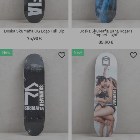
Doska Sk8Mafia OG Logo Full Dip
Doska Sk8Mafia Bang Rogers
Impact Light
75,90 €
85,90 €
New
New