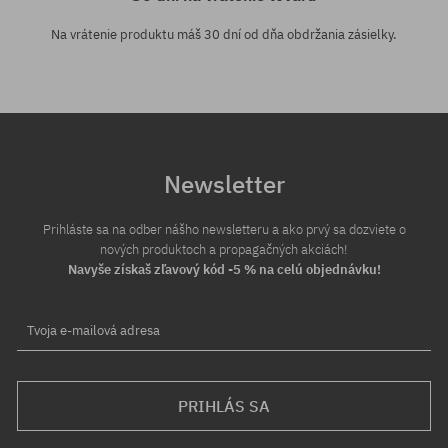
Na vrátenie produktu máš 30 dní od dňa obdržania zásielky.
Newsletter
Prihláste sa na odber nášho newsletteru a ako prvý sa dozviete o
nových produktoch a propagačných akciách!
Navyše získaš zľavový kód -5 % na celú objednávku!
Tvoja e-mailová adresa
PRIHLÁS SA