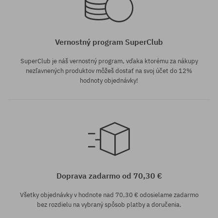
Vernostný program SuperClub
SuperClub je náš vernostný program, vďaka ktorému za nákupy
nezľavnených produktov môžeš dostať na svoj účet do 12%
hodnoty objednávky!
Dostupné veľkosti:
Dostupné veľkosti:
8.5
8.75
Doprava zadarmo od 70,30 €
Všetky objednávky v hodnote nad 70,30 € odosielame zadarmo
bez rozdielu na vybraný spôsob platby a doručenia.