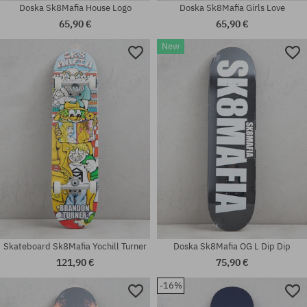
Doska Sk8Mafia House Logo
Doska Sk8Mafia Girls Love
65,90 €
65,90 €
New
Dostupné veľkosti:
Dostupné veľkosti:
7.87
8.25
Skateboard Sk8Mafia Yochill Turner
Doska Sk8Mafia OG L Dip Dip
121,90 €
75,90 €
-16%