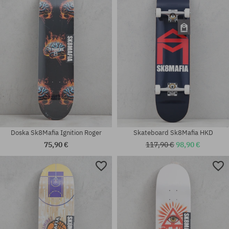
Dostupné veľkosti:
Dostupné veľkosti:
6.0
8.5
Doska Sk8Mafia Ignition Roger
Skateboard Sk8Mafia HKD
75,90 €
117,90 €
98,90 €
Dostupné veľkosti:
Dostupné veľkosti:
7.87
8.1