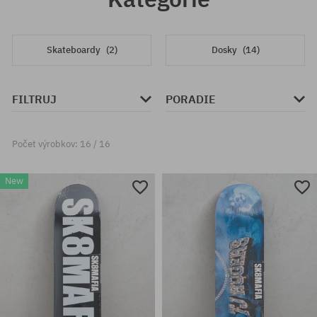
Skateboardy
(2)
Dosky
(14)
FILTRUJ
PORADIE
Počet výrobkov: 16 / 16
New