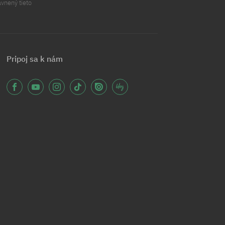
ávnený tieto
Pripoj sa k nám