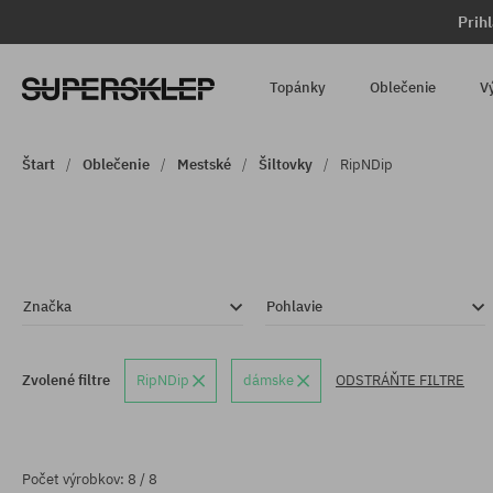
Prih
Topánky
Oblečenie
V
Štart
Oblečenie
Mestské
Šiltovky
RipNDip
Značka
Pohlavie
Zvolené filtre
RipNDip
dámske
ODSTRÁŇTE FILTRE
Počet výrobkov: 8 / 8