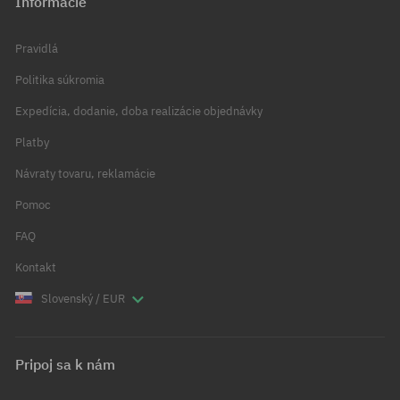
Informácie
Pravidlá
Politika súkromia
Expedícia, dodanie, doba realizácie objednávky
Platby
Návraty tovaru, reklamácie
Pomoc
FAQ
Kontakt
Slovenský / EUR
Pripoj sa k nám