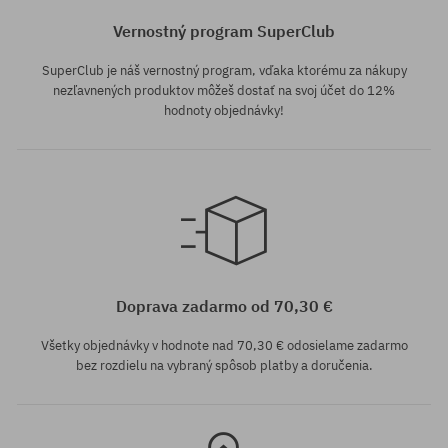
Vernostný program SuperClub
SuperClub je náš vernostný program, vďaka ktorému za nákupy
nezľavnených produktov môžeš dostať na svoj účet do 12%
hodnoty objednávky!
univerzálna veľkosť
univerzálna veľkosť
Doprava zadarmo od 70,30 €
Všetky objednávky v hodnote nad 70,30 € odosielame zadarmo
bez rozdielu na vybraný spôsob platby a doručenia.