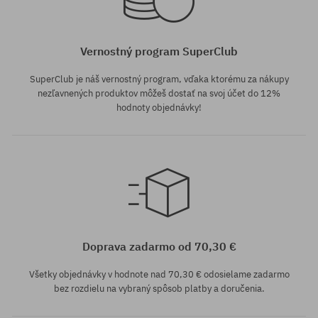
Vernostný program SuperClub
SuperClub je náš vernostný program, vďaka ktorému za nákupy
nezľavnených produktov môžeš dostať na svoj účet do 12%
hodnoty objednávky!
univerzálna veľkosť
Doprava zadarmo od 70,30 €
Všetky objednávky v hodnote nad 70,30 € odosielame zadarmo
bez rozdielu na vybraný spôsob platby a doručenia.