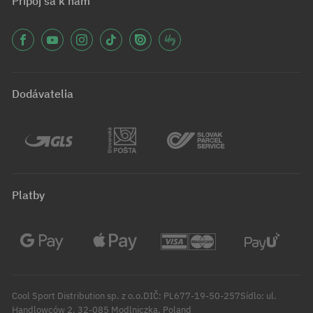
Pripoj sa k nám
Dodávatelia
Platby
Cool Sport Distribution sp. z o.o.DIČ: PL677-19-50-257Sídlo: ul.
Handlowców 2, 32-085 Modlniczka, Poland