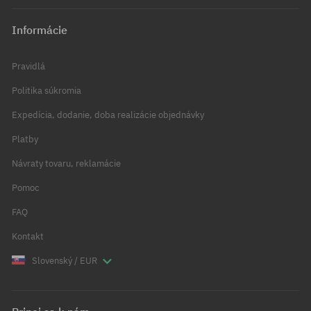
Informácie
Pravidlá
Politika súkromia
Expedícia, dodanie, doba realizácie objednávky
Platby
Návraty tovaru, reklamácie
Pomoc
FAQ
Kontakt
Slovenský / EUR