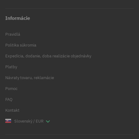
Informácie
Pravidlá
Politika súkromia
Expedícia, dodanie, doba realizácie objednávky
Platby
Návraty tovaru, reklamácie
Pomoc
FAQ
Kontakt
Slovenský / EUR