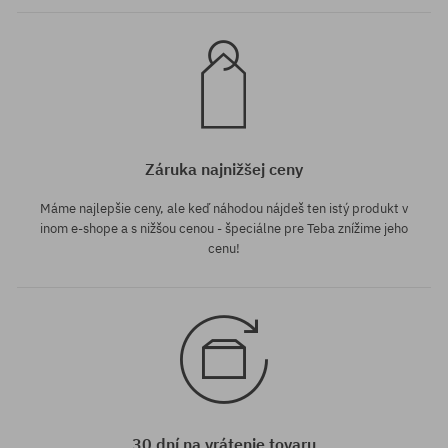
Záruka najnižšej ceny
Máme najlepšie ceny, ale keď náhodou nájdeš ten istý produkt v
inom e-shope a s nižšou cenou - špeciálne pre Teba znížime jeho
cenu!
30 dní na vrátenie tovaru