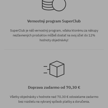
Vernostný program SuperClub
SuperClub je náš vernostný program, vďaka ktorému za nákupy
nezľavnených produktov môžeš dostať na svoj účet do 12%
hodnoty objednávky!
Doprava zadarmo od 70,30 €
Všetky objednávky v hodnote nad 70,30 € odosielame zadarmo
bez rozdielu na vybraný spôsob platby a doručenia.