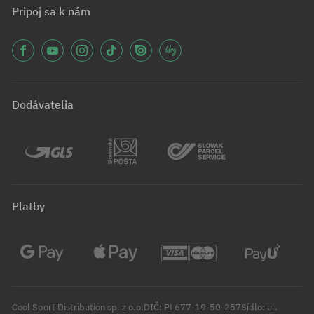
Pripoj sa k nám
Dodávatelia
Platby
Cool Sport Distribution sp. z o.o.DIČ: PL677-19-50-257Sídlo: ul.