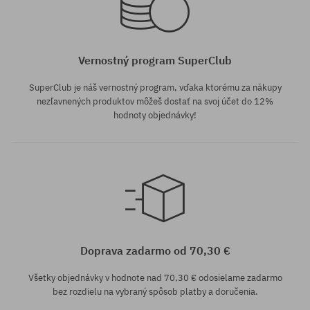
Vernostný program SuperClub
SuperClub je náš vernostný program, vďaka ktorému za nákupy
nezľavnených produktov môžeš dostať na svoj účet do 12%
hodnoty objednávky!
Doprava zadarmo od 70,30 €
Všetky objednávky v hodnote nad 70,30 € odosielame zadarmo
bez rozdielu na vybraný spôsob platby a doručenia.