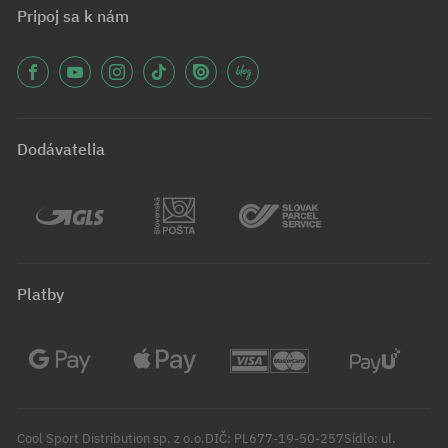
Pripoj sa k nám
Dodávatelia
Platby
Cool Sport Distribution sp. z o.o.DIČ: PL677-19-50-257Sídlo: ul.