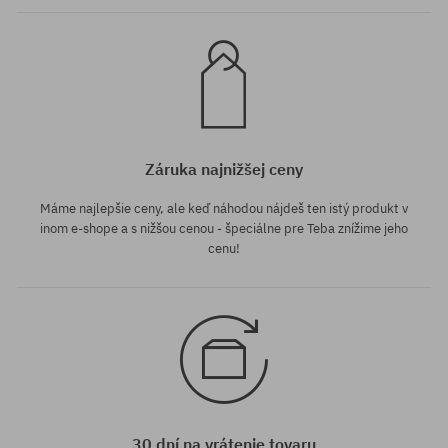
Záruka najnižšej ceny
Máme najlepšie ceny, ale keď náhodou nájdeš ten istý produkt v
inom e-shope a s nižšou cenou - špeciálne pre Teba znížime jeho
cenu!
30 dní na vrátenie tovaru