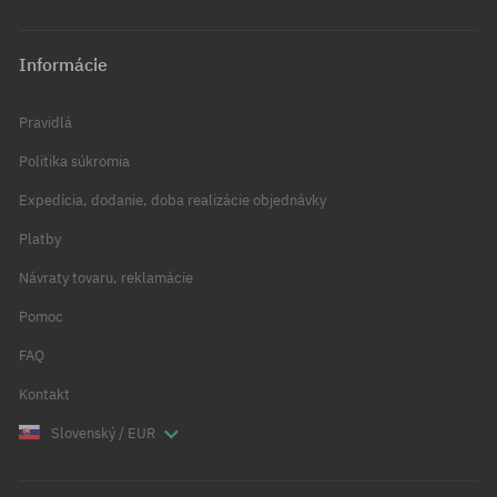
Informácie
Pravidlá
Politika súkromia
Expedícia, dodanie, doba realizácie objednávky
Platby
Návraty tovaru, reklamácie
Pomoc
FAQ
Kontakt
Slovenský / EUR