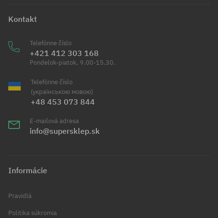
Kontakt
Telefónne číslo
+421 412 303 168
Pondelok-piatok, 9.00-15.30.
Telefónne číslo
(українською мовою)
+48 453 073 844
E-mailová adresa
info@supersklep.sk
Informácie
Pravidlá
Politika súkromia