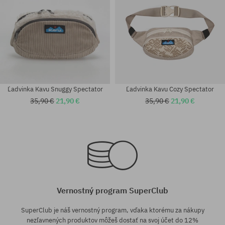
Ľadvinka Kavu Snuggy Spectator
Ľadvinka Kavu Cozy Spectator
35,90 €
21,90 €
35,90 €
21,90 €
univerzálna veľkosť
univerzálna veľkosť
Vernostný program SuperClub
SuperClub je náš vernostný program, vďaka ktorému za nákupy
nezľavnených produktov môžeš dostať na svoj účet do 12%