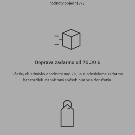
hodnoty objednávky!
univerzálna veľkosť
univerzálna veľkosť
Doprava zadarmo od 70,30 €
Všetky objednávky v hodnote nad 70,30 € odosielame zadarmo
bez rozdielu na vybraný spôsob platby a doručenia.