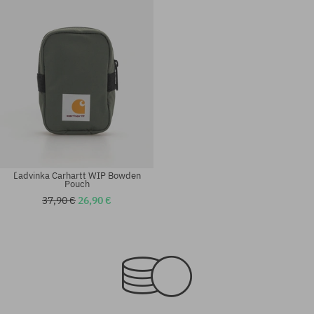
Ľadvinka Carhartt WIP Bowden
Pouch
37,90 €
26,90 €
univerzálna veľkosť
univerzálna veľkosť