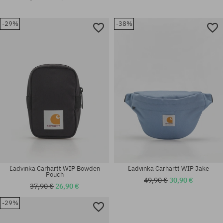
-29%
-38%
Ľadvinka Carhartt WIP Bowden
Ľadvinka Carhartt WIP Jake
Pouch
49,90 €
30,90 €
37,90 €
26,90 €
-29%