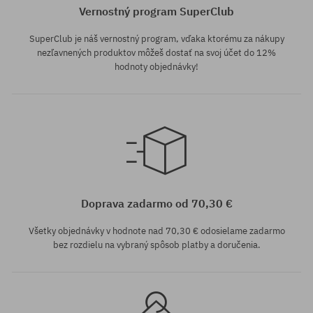
Vernostný program SuperClub
SuperClub je náš vernostný program, vďaka ktorému za nákupy
nezľavnených produktov môžeš dostať na svoj účet do 12%
hodnoty objednávky!
univerzálna veľkosť
Doprava zadarmo od 70,30 €
Všetky objednávky v hodnote nad 70,30 € odosielame zadarmo
bez rozdielu na vybraný spôsob platby a doručenia.