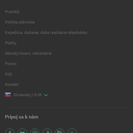
Pravidlá
Politika súkromia
Expedícia, dodanie, doba realizácie objednávky
Platby
Návraty tovaru, reklamácie
Pomoc
FAQ
Kontakt
Slovenský / EUR
Pripoj sa k nám