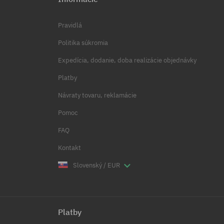
Pravidlá
Politika súkromia
Expedícia, dodanie, doba realizácie objednávky
Platby
Návraty tovaru, reklamácie
Pomoc
FAQ
Kontakt
Slovenský / EUR
Platby