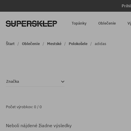
Prih
Topánky
Oblečenie
V
Štart
Oblečenie
Mestské
Polokošele
adidas
Značka
Počet výrobkov: 0 / 0
Neboli nájdené žiadne výsledky