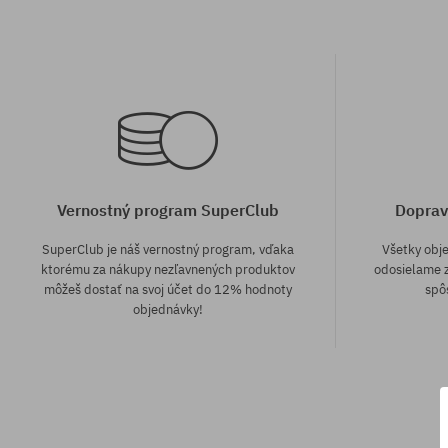
Vernostný program SuperClub
Doprav
SuperClub je náš vernostný program, vďaka
Všetky obj
ktorému za nákupy nezľavnených produktov
odosielame z
môžeš dostať na svoj účet do 12% hodnoty
spô
objednávky!