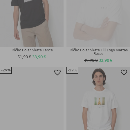
Tričko Polar Skate Fence
Tričko Polar Skate Fill Logo Martas
Roses
51,90 €
33,90 €
47,90 €
33,90 €
-29%
-29%
Dostupné veľkosti:
Dostupné veľkosti:
30X32; 34X32; 34X34
M; L