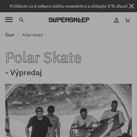
Prihláste sa k odberu nášho newslettra a získajte 5 % zľavu!
Štart
Polar Skate
Polar Skate
- Výpredaj