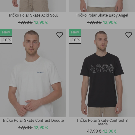
Tričko Polar Skate Acid Soul
Tričko Polar Skate Baby Angel
47,90 €
42,90 €
47,90 €
42,90 €
New
New
Dostupné veľkosti:
Dostupné veľkosti:
-10%
-10%
M; L; XL
M; L; XL
Tričko Polar Skate Contrast Doodle
Tričko Polar Skate Contrast 8
Heads
47,90 €
42,90 €
47,90 €
42,90 €