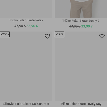
Tričko Polar Skate Relax
Tričko Polar Skate Bunny 2
47,90 €
33,90 €
47,90 €
33,90 €
-25%
-29%
Dostupné veľkosti:
Dostupné veľkosti:
M; L
M; L; XXL
Šiltovka Polar Skate Sai Contrast
Tričko Polar Skate Lovely Day