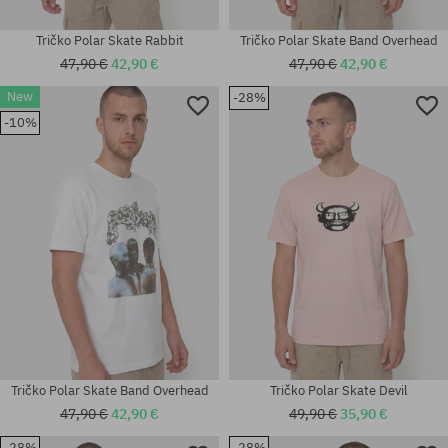
Tričko Polar Skate Rabbit
Tričko Polar Skate Band Overhead
47,90 €
42,90 €
47,90 €
42,90 €
New
-28%
Dostupné veľkosti:
Dostupné veľkosti:
-10%
M; L; XL
M; L; XL
Tričko Polar Skate Band Overhead
Tričko Polar Skate Devil
47,90 €
42,90 €
49,90 €
35,90 €
-28%
-28%