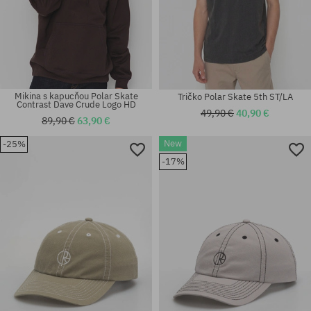
Mikina s kapucňou Polar Skate
Tričko Polar Skate 5th ST/LA
Contrast Dave Crude Logo HD
49,90 €
40,90 €
89,90 €
63,90 €
New
-25%
-17%