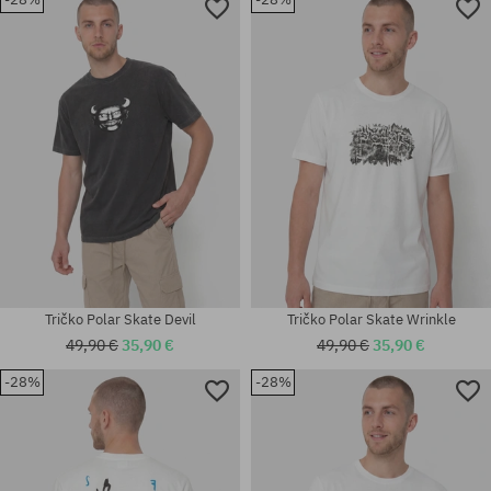
Dostupné veľkosti:
Dostupné veľkosti:
M; L; XL
M; L; XL
Tričko Polar Skate Devil
Tričko Polar Skate Wrinkle
49,90 €
35,90 €
49,90 €
35,90 €
-28%
-28%
Dostupné veľkosti:
Dostupné veľkosti:
M; L; XL
S; M; L