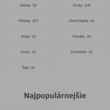
Batohy
(1)
Šortky
(14)
Šiltovky
(17)
Zimné čiapky
(4)
Dosky
(2)
Ponožky
(4)
Svetry
(7)
Polokošele
(1)
Šály
(3)
Najpopulárnejšie