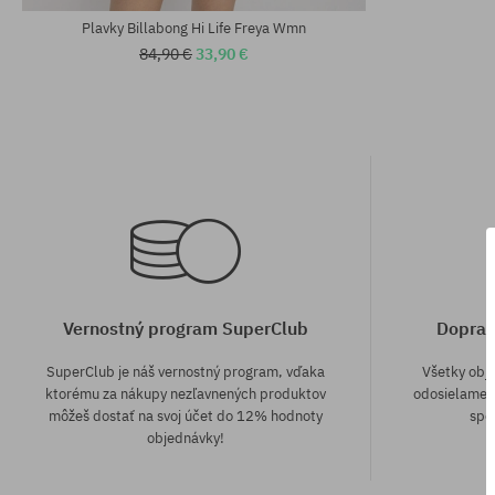
Plavky Billabong Hi Life Freya Wmn
84,90 €
33,90 €
Vernostný program SuperClub
Doprav
SuperClub je náš vernostný program, vďaka
Všetky obj
ktorému za nákupy nezľavnených produktov
odosielame z
môžeš dostať na svoj účet do 12% hodnoty
spô
objednávky!