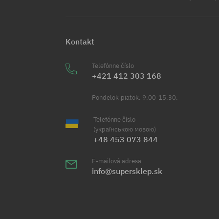
Kontakt
Telefónne číslo
+421 412 303 168
Pondelok-piatok, 9.00-15.30.
Telefónne číslo
(українською мовою)
+48 453 073 844
E-mailová adresa
info@supersklep.sk