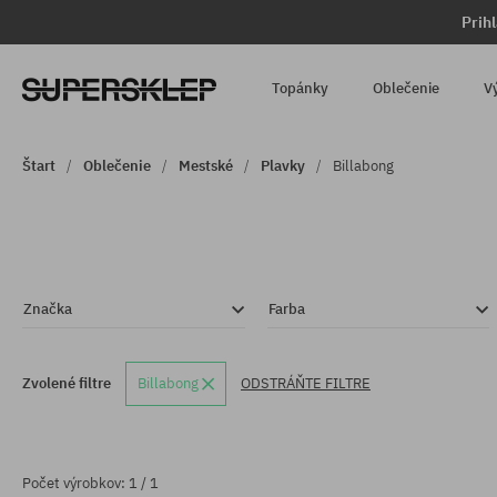
Prih
Topánky
Oblečenie
V
Štart
Oblečenie
Mestské
Plavky
Billabong
Značka
Farba
Zvolené filtre
Billabong
ODSTRÁŇTE FILTRE
Počet výrobkov: 1 / 1