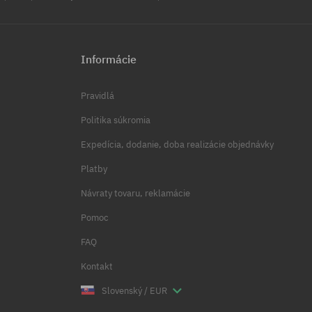
Informácie
Pravidlá
Politika súkromia
Expedícia, dodanie, doba realizácie objednávky
Platby
Návraty tovaru, reklamácie
Pomoc
FAQ
Kontakt
Slovenský / EUR