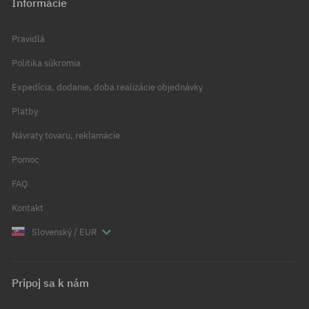
Informácie
Pravidlá
Politika súkromia
Expedícia, dodanie, doba realizácie objednávky
Platby
Návraty tovaru, reklamácie
Pomoc
FAQ
Kontakt
Slovenský / EUR
Pripoj sa k nám