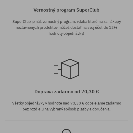
Vernostný program SuperClub
SuperClub je náš vernostný program, vďaka ktorému za nákupy
nezľavnených produktov môžeš dostať na svoj účet do 12%
hodnoty objednávky!
univerzálna veľkosť
Doprava zadarmo od 70,30 €
Všetky objednávky v hodnote nad 70,30 € odosielame zadarmo
bez rozdielu na vybraný spôsob platby a doručenia.