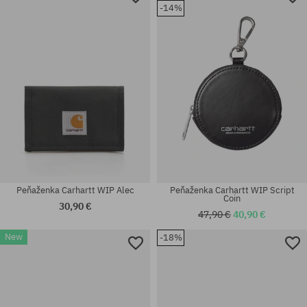
-14%
Peňaženka Carhartt WIP Alec
Peňaženka Carhartt WIP Script
Coin
30,90 €
47,90 €
40,90 €
New
-18%