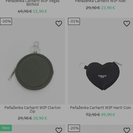
Peňaženka Carhartt WIP Vegas
Peňaženka Carhartt WIP Alec
Billfold
29,90 €
23,90 €
69,90 €
51,90 €
-30%
-31%
univerzálna veľkosť
univerzálna veľkosť
Peňaženka Carhartt WIP Clarton
Peňaženka Carhartt WIP Hartt Coin
Zip
72,90 €
49,90 €
29,90 €
20,90 €
New
-20%