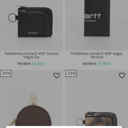
Peňaženka Carhartt WIP Double
Peňaženka Carhartt WIP Vegas
Vegas Zip
Vertical
79,90 €
61,90 €
69,90 €
47,90 €
-30%
-32%
univerzálna veľkosť
univerzálna veľkosť