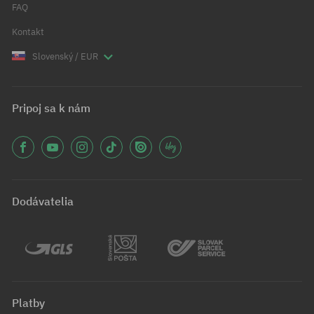
FAQ
Kontakt
Slovenský / EUR
Pripoj sa k nám
Dodávatelia
Platby