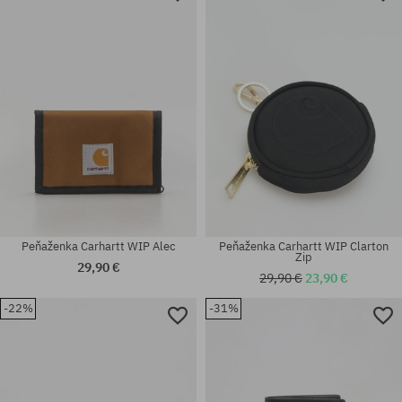
univerzálna veľkosť
univerzálna veľkosť
Peňaženka Carhartt WIP Alec
Peňaženka Carhartt WIP Clarton
Zip
29,90 €
29,90 €
23,90 €
-22%
-31%
univerzálna veľkosť
univerzálna veľkosť