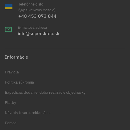
Telefónne číslo
(українською мовою)
+48 453 073 844
E-mailová adresa
info@supersklep.sk
Informácie
Pravidlá
Politika súkromia
Expedícia, dodanie, doba realizácie objednávky
Platby
Návraty tovaru, reklamácie
Pomoc