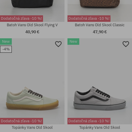
Dodatočná zľava -10 %!
Dodatočná zľava -10 %!
Batoh Vans Old Skool Flying V
Batoh Vans Old Skool Classic
40,90 €
47,90 €
New
New
-4%
univerzálna veľkosť
univerzálna veľkosť
Dodatočná zľava -10 %!
Dodatočná zľava -10 %!
Topánky Vans Old Skool
Topánky Vans Old Skool