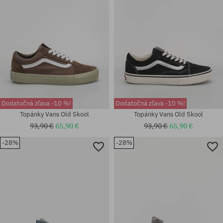
Dodatočná zľava -10 %!
Dodatočná zľava -10 %!
Topánky Vans Old Skool
Topánky Vans Old Skool
93,90 €
65,90 €
93,90 €
65,90 €
-28%
-28%
Dostupné veľkosti:
Dostupné veľkosti:
36.5; 37; 38; 38.5; 39; 40; 40.5;
36; 38; 38.5; 39; 40.5
41