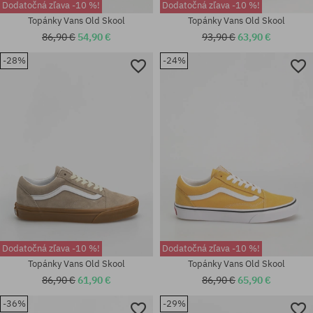
Dodatočná zľava -10 %!
Dodatočná zľava -10 %!
Topánky Vans Old Skool
Topánky Vans Old Skool
86,90 €
54,90 €
93,90 €
63,90 €
Dostupné veľkosti:
-28%
-24%
36.5; 37; 38; 38.5; 39; 40; 40.5;
41; 42; 42.5; 43; 44; 44.5; 45;
Dostupné veľkosti:
47
36.5; 37; 40; 41; 42
Dodatočná zľava -10 %!
Dodatočná zľava -10 %!
Topánky Vans Old Skool
Topánky Vans Old Skool
86,90 €
61,90 €
86,90 €
65,90 €
-36%
-29%