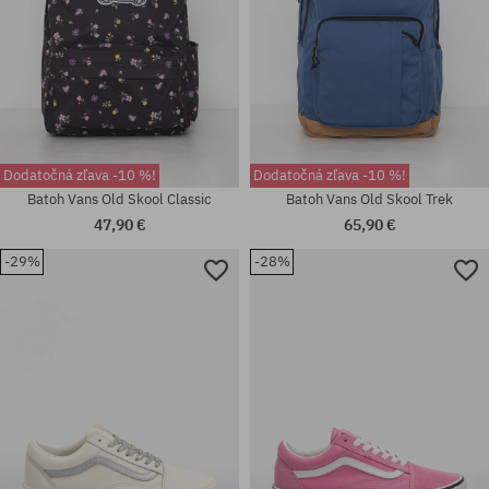
Dodatočná zľava -10 %!
Dodatočná zľava -10 %!
Batoh Vans Old Skool Classic
Batoh Vans Old Skool Trek
47,90 €
65,90 €
-29%
-28%
univerzálna veľkosť
univerzálna veľkosť