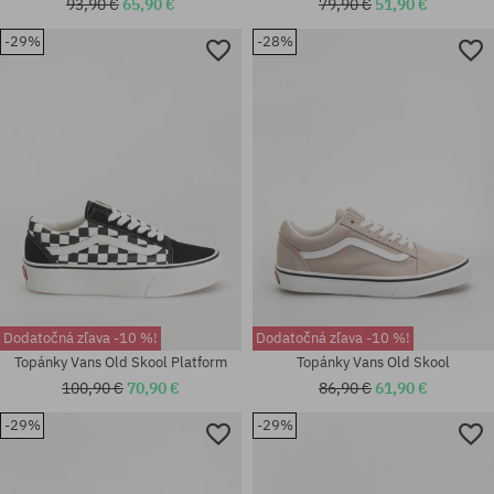
93,90 €
65,90 €
79,90 €
51,90 €
-29%
-28%
Dostupné veľkosti:
Dostupné veľkosti:
37; 38; 38.5; 39; 40; 40.5; 41;
36.5; 37; 38; 38.5; 39; 40; 40.5;
42; 42.5; 43; 44; 44.5; 45; 46
42.5; 43; 44; 45; 46
Dodatočná zľava -10 %!
Dodatočná zľava -10 %!
Topánky Vans Old Skool Platform
Topánky Vans Old Skool
100,90 €
70,90 €
86,90 €
61,90 €
-29%
-29%
Dostupné veľkosti:
Dostupné veľkosti:
36.5; 37; 38; 38.5; 39; 40.5; 41
44.5