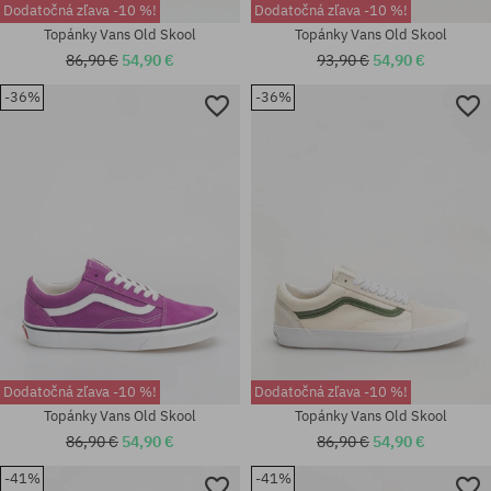
Dodatočná zľava -10 %!
Dodatočná zľava -10 %!
Topánky Vans Old Skool
Topánky Vans Old Skool
86,90 €
54,90 €
93,90 €
54,90 €
-36%
-36%
Dostupné veľkosti:
univerzálna veľkosť
36; 36.5; 38.5; 42.5
Dodatočná zľava -10 %!
Dodatočná zľava -10 %!
Topánky Vans Old Skool
Topánky Vans Old Skool
86,90 €
54,90 €
86,90 €
54,90 €
-41%
-41%