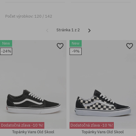
Počet výrobkov: 120 / 142
Stránka 1 z 2
New
New
-24%
-9%
Dodatočná zľava -10 %!
Dodatočná zľava -10 %!
Topánky Vans Old Skool
Topánky Vans Old Skool