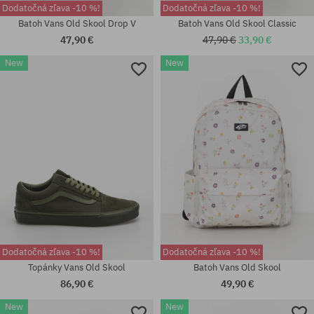
Dodatočná zľava -10 %!
Dodatočná zľava -10 %!
Batoh Vans Old Skool Drop V
Batoh Vans Old Skool Classic
47,90 €
47,90 €
33,90 €
New
New
Dostupné veľkosti:
Dostupné veľkosti:
41; 42; 42.5; 43; 44; 44.5; 45;
37; 38; 38.5; 39; 40; 40.5; 41;
46; 47
42; 42.5; 43; 44; 44.5; 45; 46
Dodatočná zľava -10 %!
Dodatočná zľava -10 %!
Topánky Vans Old Skool
Batoh Vans Old Skool
86,90 €
49,90 €
New
New