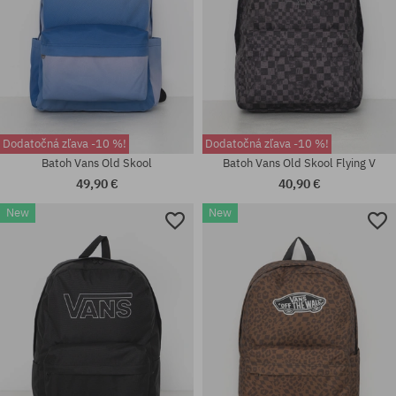
Dodatočná zľava -10 %!
Dodatočná zľava -10 %!
Batoh Vans Old Skool
Batoh Vans Old Skool Flying V
49,90 €
40,90 €
New
New
univerzálna veľkosť
univerzálna veľkosť