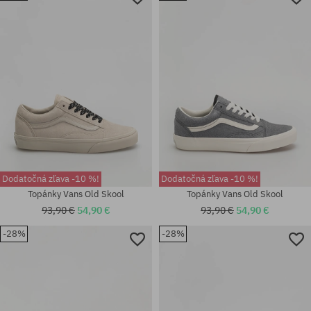
Dostupné veľkosti:
Dostupné veľkosti:
38.5; 41; 42; 44; 45
40.5; 42.5; 43; 44; 44.5
Dodatočná zľava -10 %!
Dodatočná zľava -10 %!
Topánky Vans Old Skool
Topánky Vans Old Skool
93,90 €
54,90 €
93,90 €
54,90 €
-28%
-28%
Dostupné veľkosti:
Dostupné veľkosti:
38.5
41; 42; 42.5; 43; 44; 44.5; 46