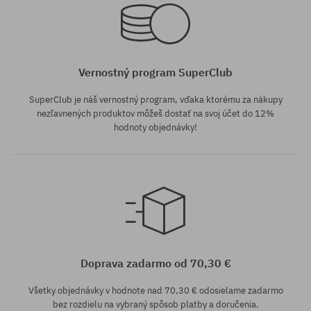
Vernostný program SuperClub
SuperClub je náš vernostný program, vďaka ktorému za nákupy
nezľavnených produktov môžeš dostať na svoj účet do 12%
hodnoty objednávky!
Dostupné veľkosti:
6; 8; 10; 12
Doprava zadarmo od 70,30 €
Všetky objednávky v hodnote nad 70,30 € odosielame zadarmo
bez rozdielu na vybraný spôsob platby a doručenia.