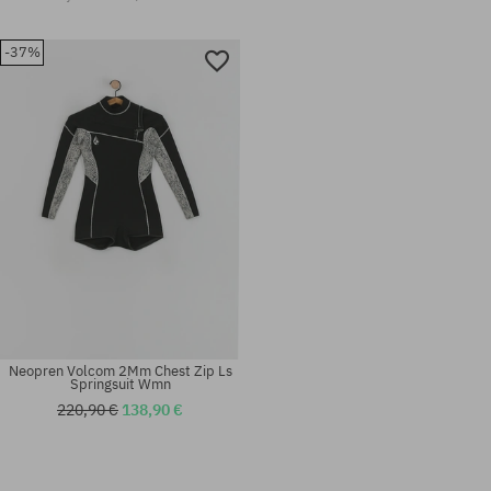
-37%
Neopren Volcom 2Mm Chest Zip Ls
Springsuit Wmn
220,90 €
138,90 €