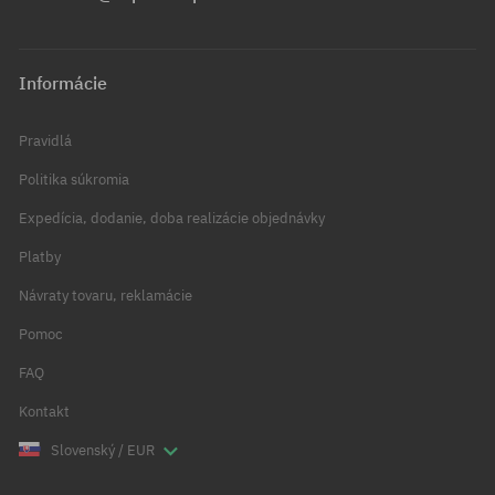
Informácie
Pravidlá
Politika súkromia
Expedícia, dodanie, doba realizácie objednávky
Platby
Návraty tovaru, reklamácie
Pomoc
FAQ
Kontakt
Slovenský / EUR