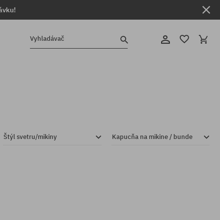
ávku!
Vyhladávač
Štýl svetru/mikiny
Kapucňa na mikine / bunde