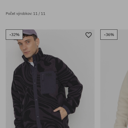
Počet výrobkov: 11 / 11
-32%
-36%