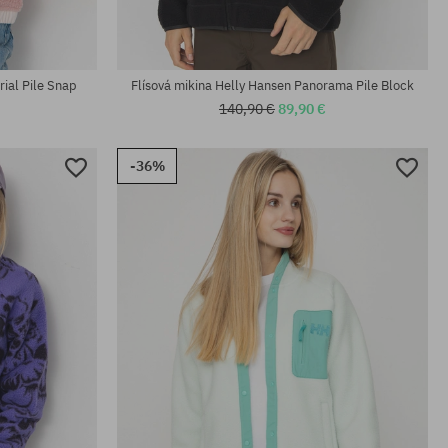
rial Pile Snap
Flísová mikina Helly Hansen Panorama Pile Block
140,90 €
89,90 €
-36%