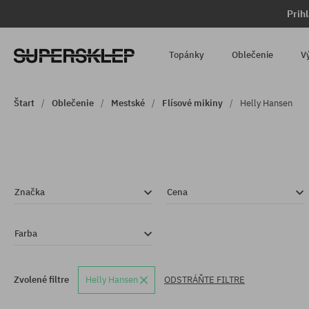
Prih
Topánky
Oblečenie
V
Štart
Oblečenie
Mestské
Flísové mikiny
Helly Hansen
Značka
Cena
Farba
Zvolené filtre
Helly Hansen
ODSTRÁŇTE FILTRE