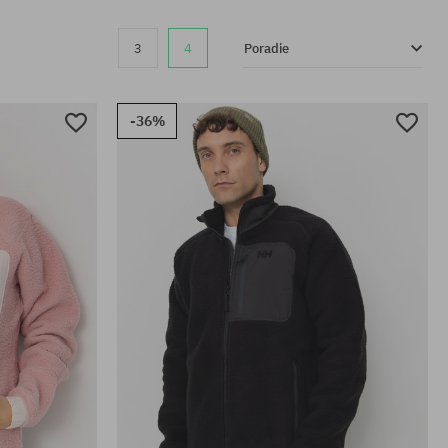
3
4
Poradie
-36%