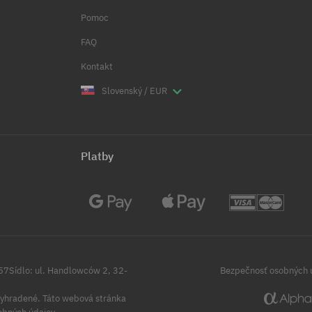
Pomoc
FAQ
Kontakt
Slovenský / EUR
Platby
257Sídlo: ul. Handlowców 2, 32-
Bezpečnosť osobných 
yhradené.
Táto webová stránka
obných údajov