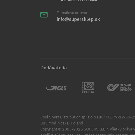
E-mailová adresa
info@supersklep.sk
Dodávatelia
Cool Sport Distribution sp. z o.o.DIČ: PL677-19-50-
085 Modlniczka, Poland
Copyright © 2003-2026 SUPERSKLEP. Všetky práva v
Zmena nastavenia ochrany os