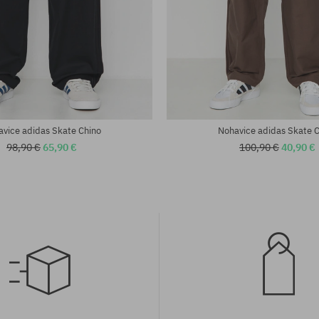
sti:
Dostupné veľkosti:
S
vice adidas Skate Chino
Nohavice adidas Skate 
98,90 €
65,90 €
100,90 €
40,90 €