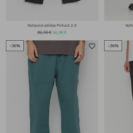
Nohavice adidas Pintuck 2.0
Noh
82,90 €
56,90 €
-36%
-36%