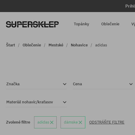
Prih
Topánky
Oblečenie
V
Štart
Oblečenie
Mestské
Nohavice
adidas
Značka
Cena
Materiál nohavíc/kraťasov
Zvolené filtre
adidas
dámske
ODSTRÁŇTE FILTRE