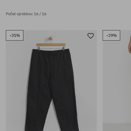
Počet výrobkov: 16 / 16
-31%
-29%