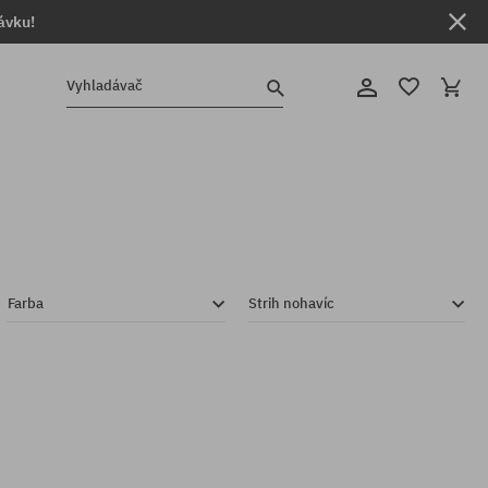
ávku!
Vyhladávač
Farba
Strih nohavíc