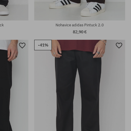
uck
Nohavice adidas Pintuck 2.0
82,90 €
-41%