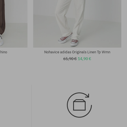
Dostupné veľkosti:
XL
Chino
Nohavice adidas Originals Linen Tp Wmn
65,90 €
14,90 €