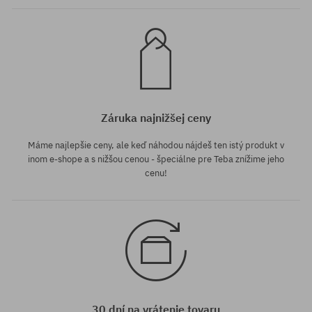
Záruka najnižšej ceny
Máme najlepšie ceny, ale keď náhodou nájdeš ten istý produkt v
inom e-shope a s nižšou cenou - špeciálne pre Teba znížime jeho
cenu!
30 dní na vrátenie tovaru