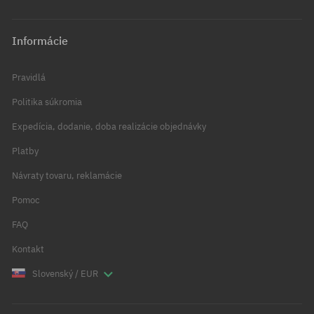
Informácie
Pravidlá
Politika súkromia
Expedícia, dodanie, doba realizácie objednávky
Platby
Návraty tovaru, reklamácie
Pomoc
FAQ
Kontakt
Slovenský / EUR