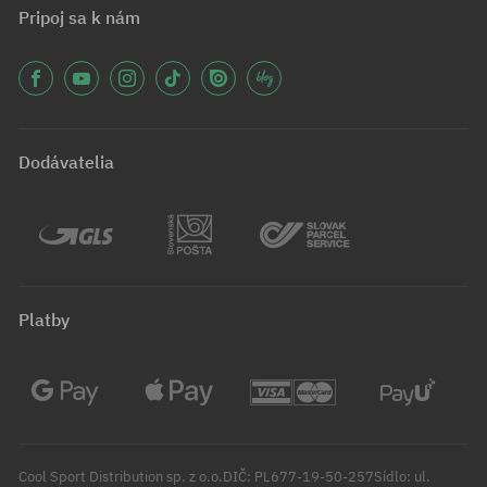
Pripoj sa k nám
Dodávatelia
Platby
Cool Sport Distribution sp. z o.o.DIČ: PL677-19-50-257Sídlo: ul.