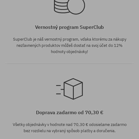
Vernostný program SuperClub
SuperClub je náš vernostný program, vďaka ktorému za nákupy
nezľavnených produktov môžeš dostať na svoj účet do 12%
hodnoty objednávky!
Doprava zadarmo od 70,30 €
Všetky objednávky v hodnote nad 70,30 € odosielame zadarmo
bez rozdielu na vybraný spôsob platby a doručenia.