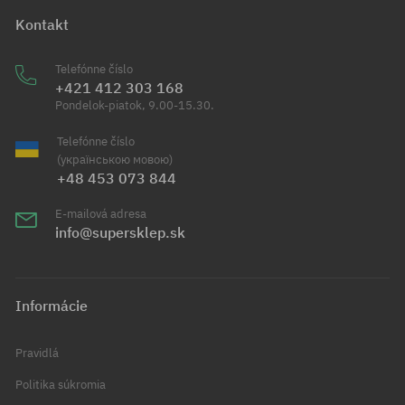
Kontakt
Telefónne číslo
+421 412 303 168
Pondelok-piatok, 9.00-15.30.
Telefónne číslo
(українською мовою)
+48 453 073 844
E-mailová adresa
info@supersklep.sk
Informácie
Pravidlá
Politika súkromia