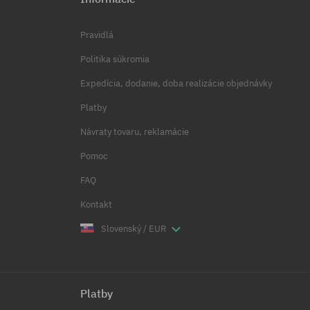
Pravidlá
Politika súkromia
Expedícia, dodanie, doba realizácie objednávky
Platby
Návraty tovaru, reklamácie
Pomoc
FAQ
Kontakt
Slovenský / EUR
Platby