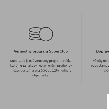
Vernostný program SuperClub
Doprav
SuperClub je náš vernostný program, vďaka
Všetky obj
ktorému za nákupy nezľavnených produktov
odosielame z
môžeš dostať na svoj účet do 12% hodnoty
spô
objednávky!