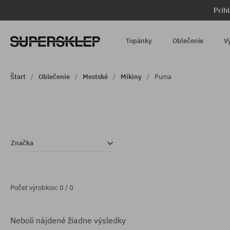
Prih
Topánky
Oblečenie
V
Štart
Oblečenie
Mestské
Mikiny
Puma
Značka
Počet výrobkov: 0 / 0
Neboli nájdené žiadne výsledky