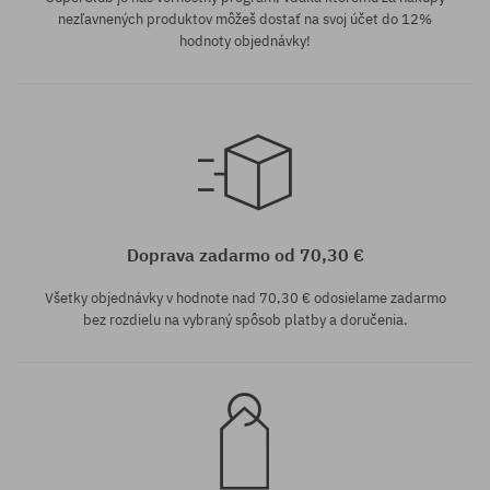
nezľavnených produktov môžeš dostať na svoj účet do 12%
hodnoty objednávky!
Dostupné veľkosti:
Dostupné veľkosti:
10.2
180
Doprava zadarmo od 70,30 €
Všetky objednávky v hodnote nad 70,30 € odosielame zadarmo
bez rozdielu na vybraný spôsob platby a doručenia.