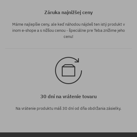
Záruka najnižšej ceny
Máme najlepšie ceny, ale keď náhodou nájdeš ten istý produkt v
inom e-shope a s nižšou cenou - špeciálne pre Teba znížime jeho
cenu!
30 dní na vrátenie tovaru
Na vrátenie produktu máš 30 dní od dňa obdržania zásielky.