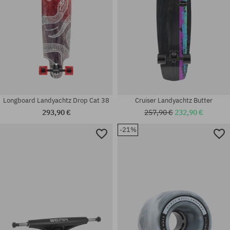
Longboard Landyachtz Drop Cat 38
Cruiser Landyachtz Butter
293,90 €
257,90 €
232,90 €
-21%
Dostupné veľkosti:
Dostupné veľkosti:
155
8.0