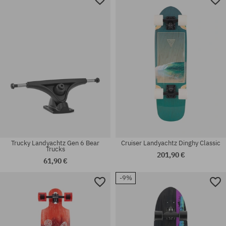
Trucky Landyachtz Gen 6 Bear
Cruiser Landyachtz Dinghy Classic
Trucks
201,90 €
61,90 €
-9%
Dostupné veľkosti:
Dostupné veľkosti:
180
10