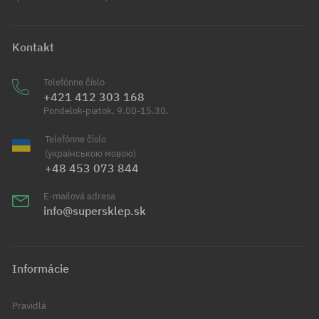
Kontakt
Telefónne číslo
+421 412 303 168
Pondelok-piatok, 9.00-15.30.
Telefónne číslo
(українською мовою)
+48 453 073 844
E-mailová adresa
info@supersklep.sk
Informácie
Pravidlá