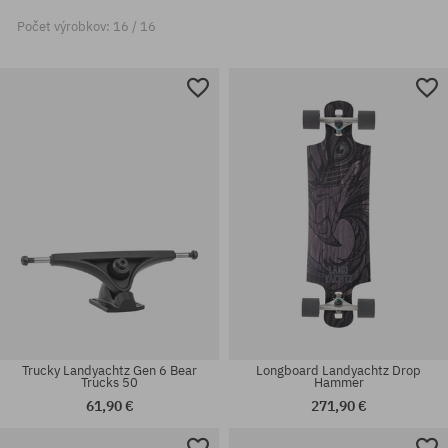
Počet výrobkov: 16 / 16
Trucky Landyachtz Gen 6 Bear
Longboard Landyachtz Drop
Trucks 50
Hammer
61,90 €
271,90 €