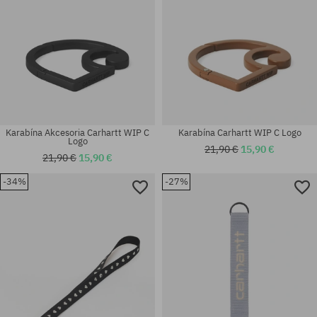
Karabína Akcesoria Carhartt WIP C
Karabína Carhartt WIP C Logo
Logo
21,90 €
15,90 €
21,90 €
15,90 €
-34%
-27%
univerzálna veľkosť
univerzálna veľkosť