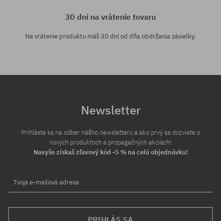
30 dní na vrátenie tovaru
Na vrátenie produktu máš 30 dní od dňa obdržania zásielky.
Newsletter
Prihláste sa na odber nášho newsletteru a ako prvý sa dozviete o
nových produktoch a propagačných akciách!
Navyše získaš zľavový kód -5 % na celú objednávku!
Tvoja e-mailová adresa
PRIHLÁS SA