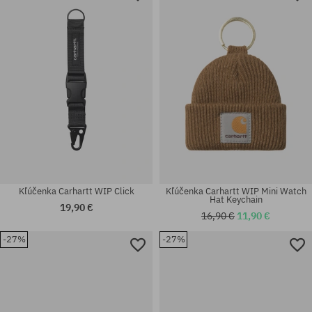
univerzálna veľkosť
univerzálna veľkosť
Kľúčenka Carhartt WIP Click
Kľúčenka Carhartt WIP Mini Watch
Hat Keychain
19,90 €
16,90 €
11,90 €
-27%
-27%
univerzálna veľkosť
univerzálna veľkosť