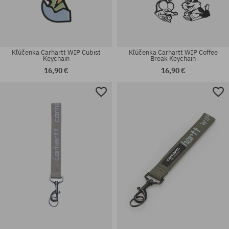
Kľúčenka Carhartt WIP Cubist
Kľúčenka Carhartt WIP Coffee
Keychain
Break Keychain
16,90 €
16,90 €
univerzálna veľkosť
univerzálna veľkosť