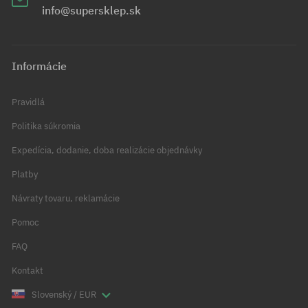
info@supersklep.sk
Informácie
Pravidlá
Politika súkromia
Expedícia, dodanie, doba realizácie objednávky
Platby
Návraty tovaru, reklamácie
Pomoc
FAQ
Kontakt
Slovenský / EUR