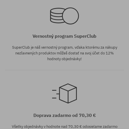
univerzálna veľkosť
univerzálna veľkosť
Vernostný program SuperClub
SuperClub je náš vernostný program, vďaka ktorému za nákupy
nezľavnených produktov môžeš dostať na svoj účet do 12%
hodnoty objednávky!
univerzálna veľkosť
Doprava zadarmo od 70,30 €
Všetky objednávky v hodnote nad 70,30 € odosielame zadarmo