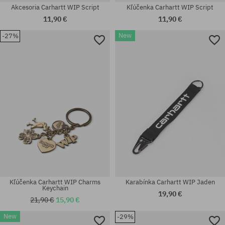
Akcesoria Carhartt WIP Script
Kľúčenka Carhartt WIP Script
11,90 €
11,90 €
New
-27%
univerzálna veľkosť
univerzálna veľkosť
Kľúčenka Carhartt WIP Charms
Karabínka Carhartt WIP Jaden
Keychain
19,90 €
21,90 €
15,90 €
New
-29%