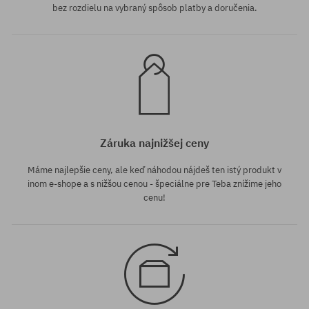
bez rozdielu na vybraný spôsob platby a doručenia.
Záruka najnižšej ceny
Máme najlepšie ceny, ale keď náhodou nájdeš ten istý produkt v
inom e-shope a s nižšou cenou - špeciálne pre Teba znížime jeho
cenu!