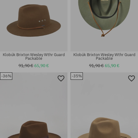
Klobúk Brixton Wesley Wthr Guard
Klobúk Brixton Wesley Wthr Guard
Packable
Packable
91,90 €
65,90 €
91,90 €
65,90 €
-36%
-35%
Dostupné veľkosti:
Dostupné veľkosti:
S-M
S