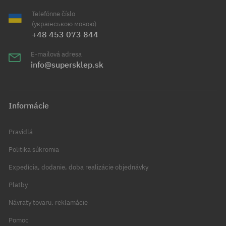
Telefónne číslo
(українською мовою)
+48 453 073 844
E-mailová adresa
info@supersklep.sk
Informácie
Pravidlá
Politika súkromia
Expedícia, dodanie, doba realizácie objednávky
Platby
Návraty tovaru, reklamácie
Pomoc