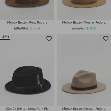
Klobúk Brixton Reno Fedora
Klobúk Brixton Wesley Fedora
136,90 €
86,90 €
79,90 €
51,90 €
-29%
Dostupné veľkosti:
Dostupné veľkosti:
XS; S
S
Klobúk Brixton Stout Pork Pie
Klobúk Brixton Messer Fedora