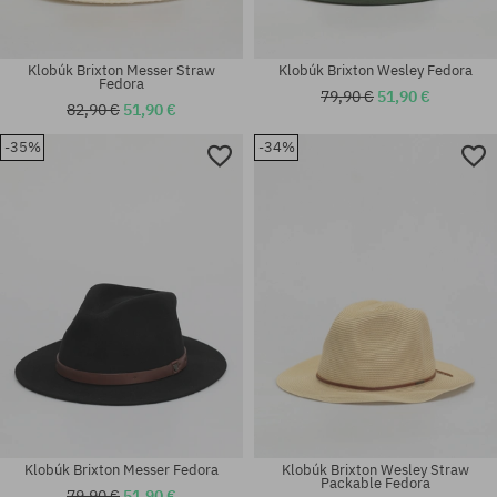
Klobúk Brixton Messer Straw
Klobúk Brixton Wesley Fedora
Fedora
79,90 €
51,90 €
82,90 €
51,90 €
-35%
-34%
Dostupné veľkosti:
Dostupné veľkosti:
S
XS; S; M; L; XL
Klobúk Brixton Messer Fedora
Klobúk Brixton Wesley Straw
Packable Fedora
79,90 €
51,90 €