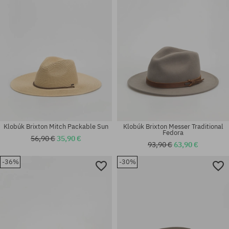
Klobúk Brixton Mitch Packable Sun
Klobúk Brixton Messer Traditional
Fedora
56,90 €
35,90 €
93,90 €
63,90 €
-36%
-30%
Dostupné veľkosti:
Dostupné veľkosti:
L
S-M