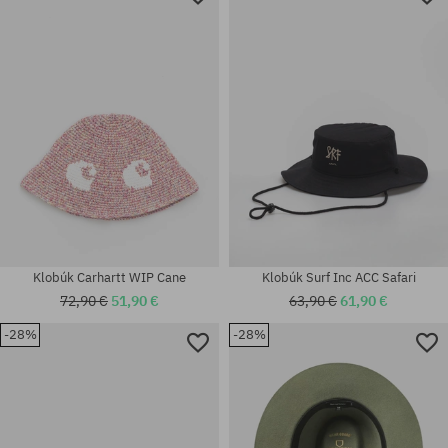
Klobúk Carhartt WIP Cane
Klobúk Surf Inc ACC Safari
72,90 €
51,90 €
63,90 €
61,90 €
-28%
-28%